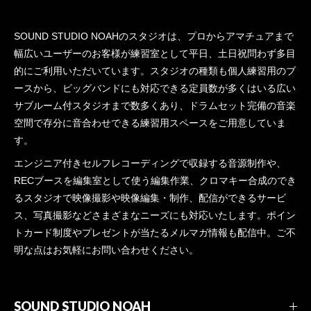
SOUND STUDIO NOAHのスタジオは、プロからアマチュアまで
幅広いユーザーのお客様が練習室として平日、土日祝問わず多目
的にご利用いただいています。スタジオの種類も個人練習用のブ
ースから、ビッグバンドにも対応できる定員数が多くはいる広い
サブルーム付スタジオまで数多くあり、ドラムセット完備の音楽
空間で存分に音合わせできる練習用スペースをご用意していま
す。
エンジニア付きセルフレコーディングで収録する音源制作や、
RECブースを編集室として使う編集作業、クロマキー合成のでき
るスタジオで映像撮影や映像編集・制作、配信ができるサービ
ス、写真撮影などさまざまなニーズにも対応いたします。ポイン
トカード制度やプレゼントが当たるメルマガ情報も配信中。ご不
明な点はお気軽にお問い合わせください。
SOUND STUDIO NOAH