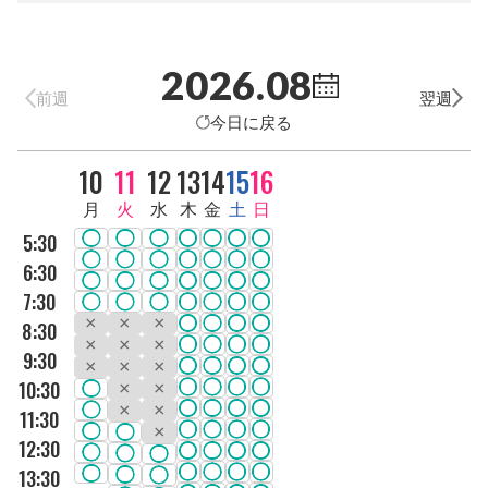
2026.08
前週
翌週
今日に戻る
DAY
10
11
12
13
14
15
16
曜日
月
火
水
木
金
土
日
5:30
6:30
7:30
8:30
9:30
10:30
11:30
12:30
13:30