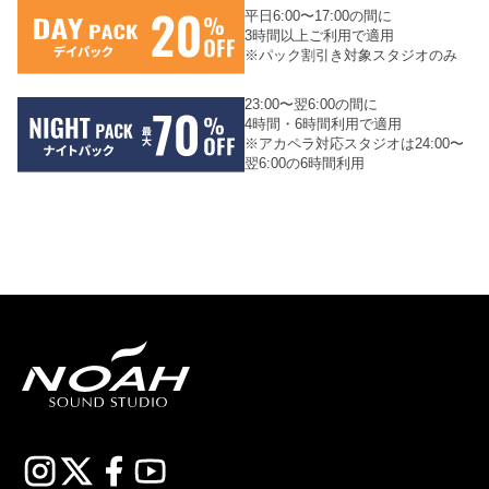
平日6:00〜17:00の間に
3時間以上ご利用で適用
※パック割引き対象スタジオのみ
23:00〜翌6:00の間に
4時間・6時間利用で適用
※アカペラ対応スタジオは24:00〜
翌6:00の6時間利用