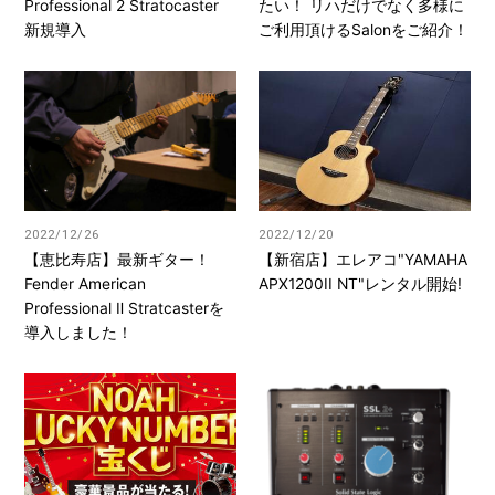
Professional 2 Stratocaster
たい！ リハだけでなく多様に
新規導入
ご利用頂けるSalonをご紹介！
2022/12/26
2022/12/20
【恵比寿店】最新ギター！
【新宿店】エレアコ"YAMAHA
Fender American
APX1200II NT"レンタル開始!
Professional Ⅱ Stratcasterを
導入しました！