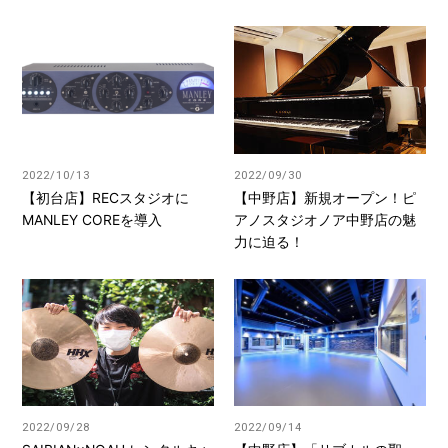
2022/10/13
2022/09/30
【初台店】RECスタジオに
【中野店】新規オープン！ピ
MANLEY COREを導入
アノスタジオノア中野店の魅
力に迫る！
2022/09/28
2022/09/14