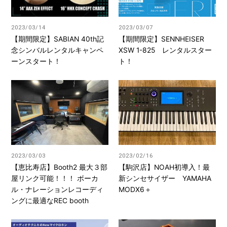
2023/03/14
2023/03/07
【期間限定】SABIAN 40th記
【期間限定】SENNHEISER
念シンバルレンタルキャンペ
XSW 1-825 レンタルスター
ーンスタート！
ト！
2023/03/03
2023/02/16
【恵比寿店】Booth2 最大３部
【駒沢店】NOAH初導入！最
屋リンク可能！！！ ボーカ
新シンセサイザー YAMAHA
ル・ナレーションレコーディ
MODX6＋
ングに最適なREC booth