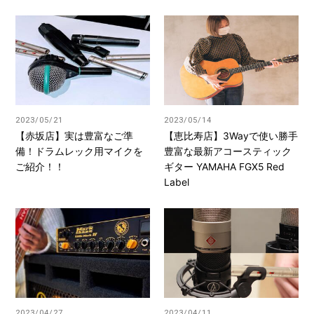
2023/05/21
2023/05/14
【赤坂店】実は豊富なご準
【恵比寿店】3Wayで使い勝手
備！ドラムレック用マイクを
豊富な最新アコースティック
ご紹介！！
ギター YAMAHA FGX5 Red
Label
2023/04/27
2023/04/11