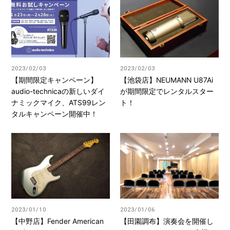
2023/02/03
2023/02/03
【期間限定キャンペーン】
【池袋店】NEUMANN U87Ai
audio-technicaの新しいダイ
が期間限定でレンタルスター
ナミックマイク、ATS99レン
ト！
タルキャンペーン開催中！
2023/01/10
2023/01/06
【中野店】Fender American
【田園調布】演奏会を開催し