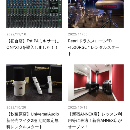
2022/11/10
2022/11/03
【初台店】Fst PAミキサーに
Pearl ドラムスローン"D
ONYX16を導入しました！！
-1500RGL＂レンタルスター
ト！
2022/10/28
2022/10/18
【秋葉原店】UniversalAudio
【新宿ANNEX店】レッスン利
新発売マイク2種 期間限定無
用等に最適！新宿ANNEX店が
料レンタルスタート！
オープン！