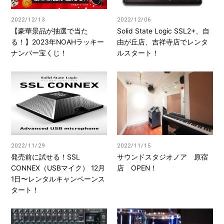
2022/12/13
2022/12/06
【豪華景品が抽選で当た
Solid State Logic SSL2+、自
る！】2023年NOAHラッキー
由が丘店、吉祥寺店でレンタ
ナンバー宝くじ！
ルスタート！
2022/11/29
2022/11/15
発売前に試せる！SSL
サウンドスタジオノア 原宿
CONNEX（USBマイク） 12月
店 OPEN！
1日〜レンタルキャンペーンス
タート！