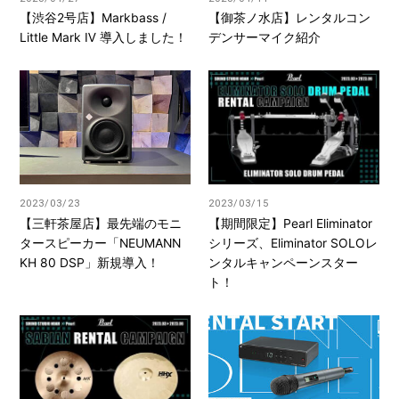
【渋谷2号店】Markbass /
【御茶ノ水店】レンタルコン
Little Mark Ⅳ 導入しました！
デンサーマイク紹介
2023/03/23
2023/03/15
【三軒茶屋店】最先端のモニ
【期間限定】Pearl Eliminator
タースピーカー「NEUMANN
シリーズ、Eliminator SOLOレ
KH 80 DSP」新規導入！
ンタルキャンペーンスター
ト！