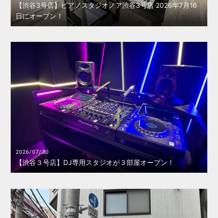
【渋谷3号店】ピアノスタジオノア渋谷3号店 2026年7月16
日にオープン！
2026/07/30
【渋谷３号店】DJ専用スタジオが３部屋オープン！