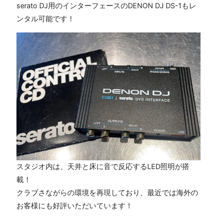
serato DJ用のインターフェースの
DENON DJ DS-1
もレ
ンタル可能です！
スタジオ内は、天井と床に音で反応する
LED
照明が搭
載！
クラブさながらの環境を再現しており、最近では海外の
お客様にも好評いただいています！