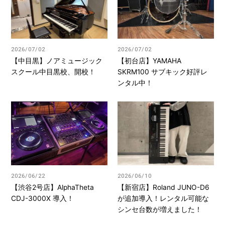
2026/07/02
2026/07/02
【中目黒】ノアミュージック
【初台店】YAMAHA
スクール中目黒校、開校！
SKRM100 サブキック好評レ
ンタル中！
2026/06/22
2026/06/10
【渋谷2号店】AlphaTheta
【新宿店】Roland JUNO-D6
CDJ-3000X 導入！
が追加導入！レンタル可能な
シンセ台数が増えました！