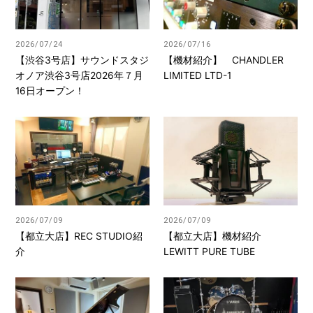
2026/07/24
2026/07/16
【渋谷3号店】サウンドスタジ
【機材紹介】 CHANDLER
オノア渋谷3号店2026年７月
LIMITED LTD-1
16日オープン！
2026/07/09
2026/07/09
【都立大店】REC STUDIO紹
【都立大店】機材紹介
介
LEWITT PURE TUBE