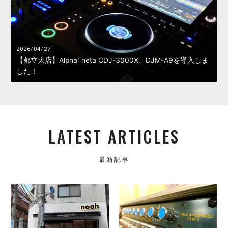
2026/04/27
【都立大店】AlphaTheta CDJ-3000X、DJM-A9を導入しま
した！
LATEST ARTICLES
最新記事