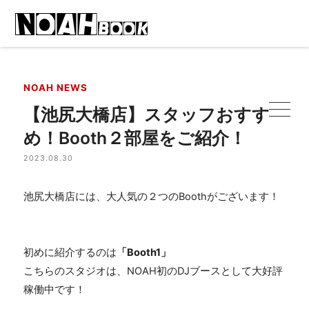
NOAH NEWS
【池尻大橋店】スタッフおすす
め！Booth２部屋をご紹介！
2023.08.30
池尻大橋店には、大人気の２つの
Booth
がございます！
初めに紹介するのは
「Booth1」
こちらのスタジオは、
NOAH
初の
DJ
ブースとして大好評
稼働中です！