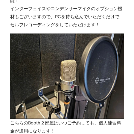
能！
インターフェイスやコンデンサーマイクのオプション機
材もございますので、
PC
を持ち込んでいただくだけで
セルフレコーディングをしていただけます！
こちらの
Booth
２部屋はいつご予約しても、個人練習料
金が適用になります！