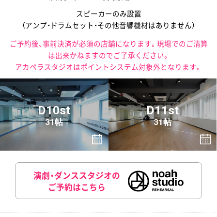
スピーカーのみ設置
（アンプ・ドラムセット・その他音響機材はありません）
ご予約後、事前決済が必須の店舗になります。現場でのご清算
は出来かねますのでご了承ください。
アカペラスタジオはポイントシステム対象外となります。
D10st
D11st
31帖
31帖
演劇・ダンススタジオの
ご予約はこちら