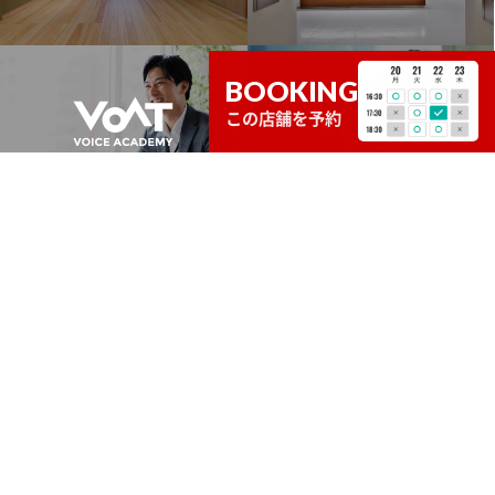
BOOKING
この店舗を予約
音楽貸しスタジオ 【サウンドスタジオノアNOAH】
駒沢