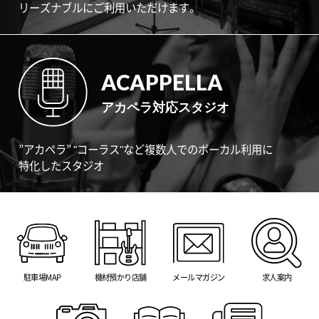
リーズナブルにご利用いただけます。
ACAPPELLA
アカペラ対応スタジオ
”アカペラ” "コーラス"など複数人でのボーカル利用に
特化したスタジオ
駐車場MAP
機材預かり店舗
メールマガジン
求人案内