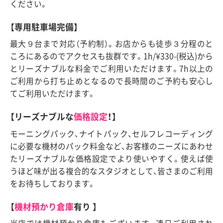
ください。
【専用駐車場完備】
最大９台まで対応（予約制）。お店からも徒歩３分程のと
ころにあるのでアクセスも抜群です。1h/¥330-(税込)から
とリーズナブルな料金でご利用いただけます。7h以上の
ご利用から打ち止めとなるので長時間のご予約も安心し
てご利用いただけます。
【リーズナブルな
価格設定
！】
モーニングパック、ナイトパック、セルフレコーディング
に必要な機材のパック料金など、お客様のニーズにあわせ
たリーズナブルな価格設定でより使いやすく。使えば使
うほど味が出る複合的なスタジオとして、皆さまのご利用
をお待ちしております。
【
機材預かり倉庫
有り 】