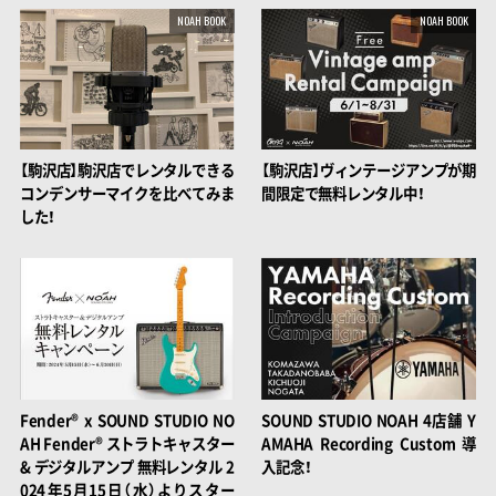
NOAH BOOK
NOAH BOOK
【駒沢店】駒沢店でレンタルできる
【駒沢店】ヴィンテージアンプが期
コンデンサーマイクを比べてみま
間限定で無料レンタル中！
した！
Fender®︎ x SOUND STUDIO NO
SOUND STUDIO NOAH 4店舗 Y
AH Fender®︎ ストラトキャスター
AMAHA Recording Custom 導
& デジタルアンプ 無料レンタル 2
入記念！
024年5月15日（水）よりスター