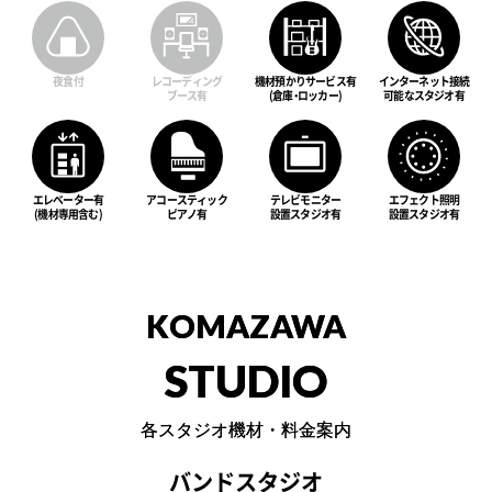
夜食 付
レコーディング
機材預かりサービス有
インターネット接続
ブース有
(倉庫・ロッカー)
可能なスタジオ有
エレベーター有
アコースティック
テレビモニター
エフェクト照明
(機材専用含む)
ピアノ有
設置スタジオ有
設置スタジオ有
KOMAZAWA
STUDIO
各スタジオ機材・料金案内
バンドスタジオ