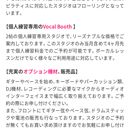
ピラティスに対応したスタジオはフローリングとなって
います。
【個人練習専用の
Vocal Booth
】
2帖の個人練習専用スタジオで、リーズナブルな価格でご
案内しております。このスタジオのみ当月含めて4ヶ月先
まで個人練習料金でのご予約が可能です。ボーカルレッ
スンだけでなく様々なご利用用途に対応しています。
【充実の
オプション機材
、販売品】
ギターやベースを始め、キーボードやパーカッション類、
DJ機材、レコーディングに必要なマイクからオーディオ
インターフェイスまで幅広く取り揃えております。ご予
約の際にお申し付けください。
また、フロントにてギター弦やベース弦、ドラムスティッ
クや電池の販売も行なっております。スタジオのご予約
が無くてもお買い求め頂けますのでお気軽にお申し付け