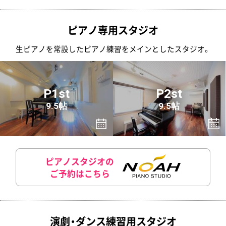
ピアノ専用スタジオ
生ピアノを常設したピアノ練習をメインとしたスタジオ。
P1st
P2st
9.5帖
9.5帖
ピアノスタジオの
ご予約はこちら
演劇・ダンス練習用スタジオ