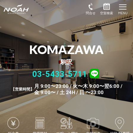
KOMAZAWA
駒沢
03-5433-5711
月 9:00〜23:00 / 火〜木 9:00〜翌6:00 /
営業時間
金 9:00〜 / 土 24H / 日 〜23:00