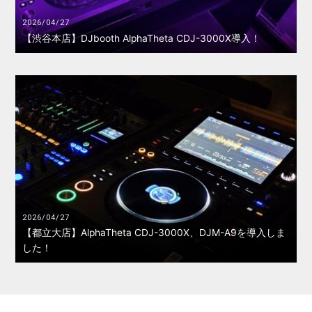
2026/04/27
【渋谷本店】DJbooth AlphaTheta CDJ-3000X導入！
2026/04/27
【都立大店】AlphaTheta CDJ-3000X、DJM-A9を導入しま
した！