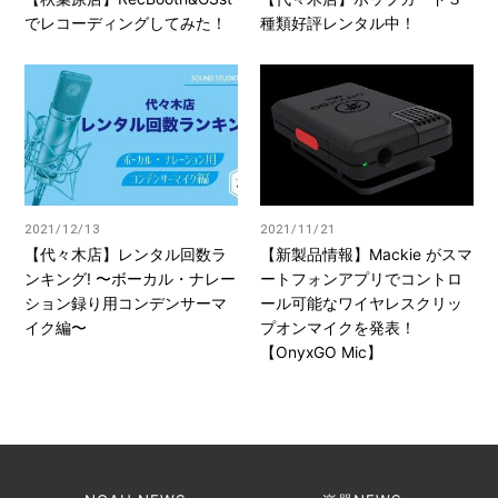
でレコーディングしてみた！
種類好評レンタル中！
2021/12/13
2021/11/21
【代々木店】レンタル回数ラ
【新製品情報】Mackie がスマ
ンキング! 〜ボーカル・ナレー
ートフォンアプリでコントロ
ション録り用コンデンサーマ
ール可能なワイヤレスクリッ
イク編〜
プオンマイクを発表！
【OnyxGO Mic】