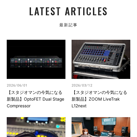
LATEST ARTICLES
最新記事
2026/06/01
2026/03/12
【スタジオマンの今気になる
【スタジオマンの今気になる
新製品】OptoFET Dual Stage
新製品】ZOOM LiveTrak
Compressor
L12next