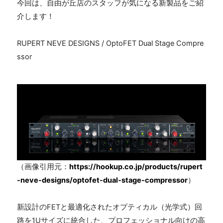
今回は、自由が丘店のスタッフが気になる新製品をご紹
介します！
RUPERT NEVE DESIGNS / OptoFET Dual Stage Compre
ssor
（画像引用元：
https://hookup.co.jp/products/rupert
-neve-designs/optofet-dual-stage-compressor
）
新設計の
FET
と最適化されたオプティカル（光学式）回
路を
1U
サイズに統合した、プロフェッショナル向けの高