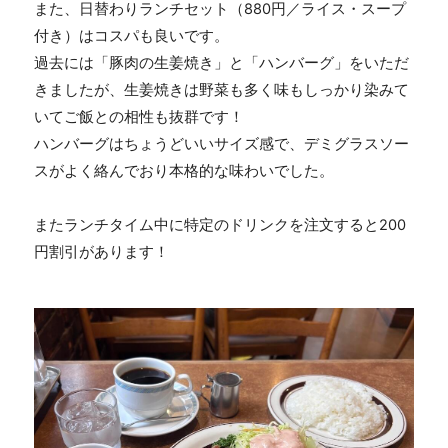
また、日替わりランチセット（
880
円／ライス・スープ
付き）はコスパも良いです。
過去には「豚肉の生姜焼き」と「ハンバーグ」をいただ
きましたが、生姜焼きは野菜も多く味もしっかり染みて
いてご飯との相性も抜群です！
ハンバーグはちょうどいいサイズ感で、デミグラスソー
スがよく絡んでおり本格的な味わいでした。
またランチタイム中に特定のドリンクを注文すると
200
円割引があります！