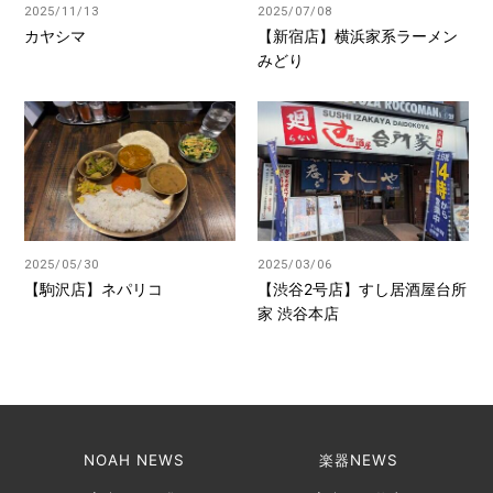
2025/11/13
2025/07/08
カヤシマ
【新宿店】横浜家系ラーメン
みどり
2025/05/30
2025/03/06
【駒沢店】ネパリコ
【渋谷2号店】すし居酒屋台所
家 渋谷本店
NOAH NEWS
楽器NEWS