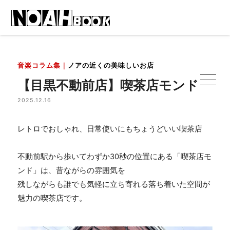
音楽コラム集｜
ノアの近くの美味しいお店
【目黒不動前店】喫茶店モンド
2025.12.16
レトロでおしゃれ、日常使いにもちょうどいい喫茶店
不動前駅から歩いてわずか
30
秒の位置にある「喫茶店モ
ンド」は、昔ながらの雰囲気を
残しながらも誰でも気軽に立ち寄れる落ち着いた空間が
魅力の喫茶店です。