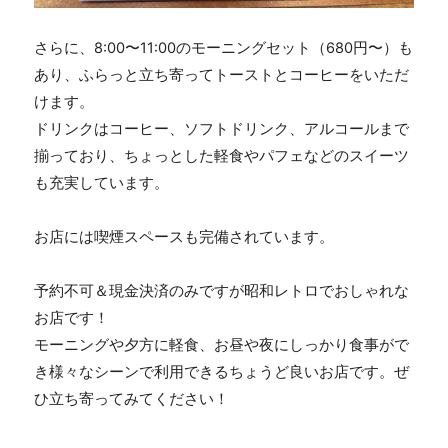
さらに、
8:00
〜
11:00
のモーニングセット（
680
円〜）も
あり、ふらっと立ち寄ってトーストとコーヒーをいただ
けます。
ドリンクはコーヒー、ソフトドリンク、アルコールまで
揃っており、ちょっとした軽食やパフェなどのスイーツ
も充実しています。
お店には喫煙スペースも完備されています。
予約不可＆現金決済のみですが昭和レトロでおしゃれな
お店です！
モーニングや夕方に軽食、お昼や夜にしっかり食事がで
き様々なシーンで利用できるちょうど良いお店です。ぜ
ひ立ち寄ってみてください！