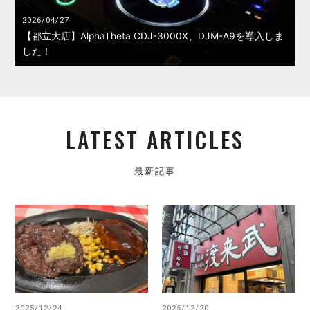
2026/04/27
【都立大店】AlphaTheta CDJ-3000X、DJM-A9を導入しま
した！
LATEST ARTICLES
最新記事
2025/12/24
2025/12/20