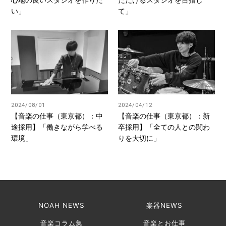
い」
て」
2024/08/01
2024/04/12
【音楽の仕事（東京都）：中
【音楽の仕事（東京都）：新
途採用】「働きながら学べる
卒採用】「全ての人との関わ
環境」
りを大切に」
NOAH NEWS
楽器NEWS
音楽コラム集
音楽とお仕事