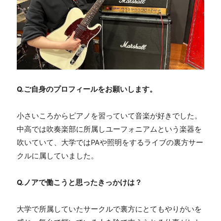
Q.
ご自身のプロフィールをお願いします。
小さいころからピアノを習っていて音楽が好きでした。
中高では吹奏楽部に所属しユーフォニアムという楽器を
吹いていて、大学では
PA
や照明をするライブの裏方サー
クルに属していました。
Q.
ノアで働こうと思ったきっかけは？
大学で所属していたサークルで裏方にとてもやりがいを