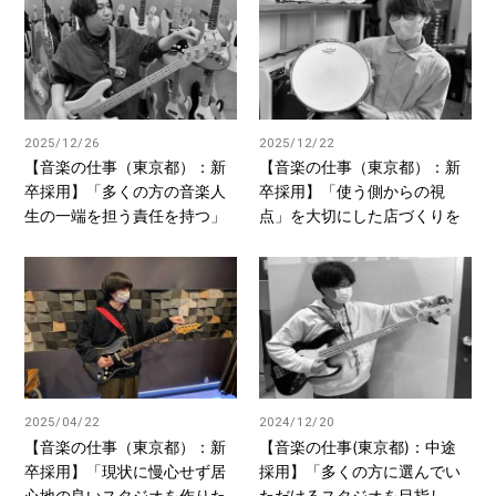
2025/12/26
2025/12/22
【音楽の仕事（東京都）：新
【音楽の仕事（東京都）：新
卒採用】「多くの方の音楽人
卒採用】「使う側からの視
生の一端を担う責任を持つ」
点」を大切にした店づくりを
2025/04/22
2024/12/20
【音楽の仕事（東京都）：新
【音楽の仕事(東京都)：中途
卒採用】「現状に慢心せず居
採用】「多くの方に選んでい
心地の良いスタジオを作りた
ただけるスタジオを目指し