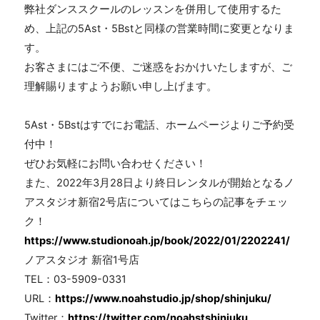
弊社ダンススクールのレッスンを併用して使用するた
め、上記の5Ast・5Bstと同様の営業時間に変更となりま
す。
お客さまにはご不便、ご迷惑をおかけいたしますが、ご
理解賜りますようお願い申し上げます。
5Ast・5Bstはすでにお電話、ホームページよりご予約受
付中！
ぜひお気軽にお問い合わせください！
また、2022年3月28日より終日レンタルが開始となるノ
アスタジオ新宿2号店についてはこちらの記事をチェッ
ク！
https://www.studionoah.jp/book/2022/01/2202241/
ノアスタジオ 新宿1号店
TEL：03-5909-0331
URL：
https://www.noahstudio.jp/shop/shinjuku/
Twitter：
https://twitter.com/noahstshinjuku