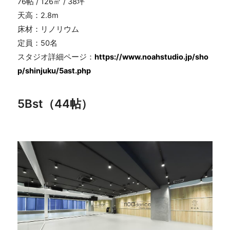
76帖 / 126㎡ / 38坪
天高：2.8m
床材：リノリウム
定員：50名
スタジオ詳細ページ：
https://www.noahstudio.jp/sho
p/shinjuku/5ast.php
5Bst（44帖）