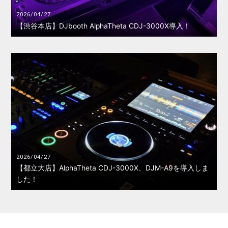
2026/04/27
【渋谷本店】DJbooth AlphaTheta CDJ-3000X導入！
2026/04/27
【都立大店】AlphaTheta CDJ-3000X、DJM-A9を導入しま
した！