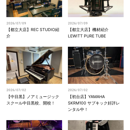
2026/07/09
2026/07/09
【都立大店】REC STUDIO紹
【都立大店】機材紹介
介
LEWITT PURE TUBE
2026/07/02
2026/07/02
【中目黒】ノアミュージック
【初台店】YAMAHA
スクール中目黒校、開校！
SKRM100 サブキック好評レ
ンタル中！