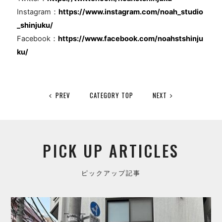
Instagram：
https://www.instagram.com/noah_studio
_shinjuku/
Facebook：
https://www.facebook.com/noahstshinju
ku/
PREV
CATEGORY TOP
NEXT
PICK UP ARTICLES
ピックアップ記事