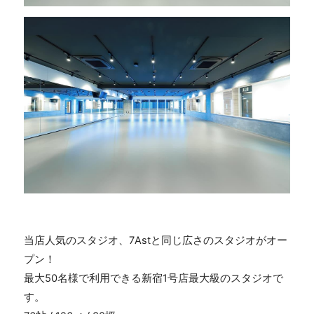
当店人気のスタジオ、7Astと同じ広さのスタジオがオー
プン！
最大50名様で利用できる新宿1号店最大級のスタジオで
す。