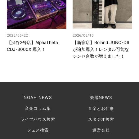
2026/06/22
2026/06/10
【渋谷2号店】AlphaTheta
【新宿店】Roland JUNO-D6
CDJ-3000X 導入！
が追加導入！レンタル可能な
シンセ台数が増えました！
NOAH NEWS
楽器NEWS
音楽コラム集
音楽とお仕事
ライブハウス検索
スタジオ検索
フェス検索
運営会社