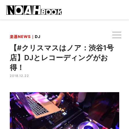
楽器NEWS｜
DJ
【#クリスマスはノア：渋谷1号
店】DJとレコーディングがお
得！
2018.12.22