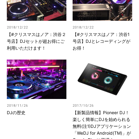
2018/12/22
2018/12/22
【#クリスマスはノア：渋谷２
【#クリスマスはノア：渋谷1
号店】DJセットが超お得にご
号店】DJとレコーディングが
利用いただけます！
お得！
2018/11/26
2017/10/26
DJの歴史
【新製品情報】Pioneer DJ！
楽しく簡単にDJを始められる
無料(注1)DJアプリケーション
「WeDJ for Android(TM)」が