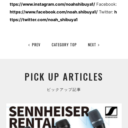
ttps://www.instagram.com/noahshibuya1/
Facebook:
https://www.facebook.com/noah.shibuya1/
Twitter:
h
ttps://twitter.com/noah_shibuya1
PREV
CATEGORY TOP
NEXT
PICK UP ARTICLES
ピックアップ記事