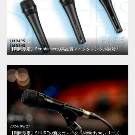
2024/06/15
【期間限定】Sennheiserの高品質マイクをレンタル開始！
2024/05/27
【期間限定】SHUREの新次元マイク「Nexadyneシリーズ」