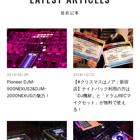
最新記事
2019/06/28
2018/12/22
Pioneer DJM-
【#クリスマスはノア：新宿
900NEXUS2&DJM-
店】ナイトパック利用の方は
2000NEXUSの魅力！
「DJ機材」と「ドラムRECマ
イクセット」が無料で使え
る！