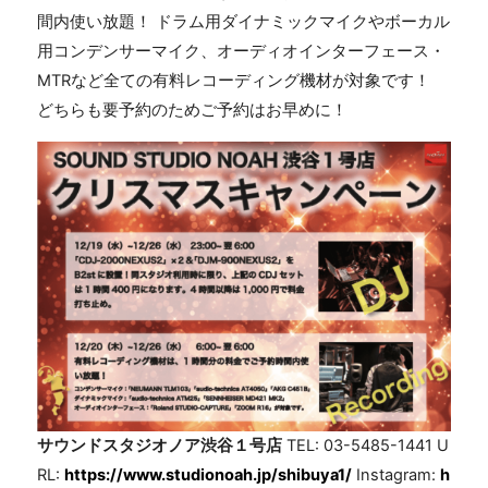
間内使い放題！ ドラム用ダイナミックマイクやボーカル
用コンデンサーマイク、オーディオインターフェース・
MTRなど全ての有料レコーディング機材が対象です！
どちらも要予約のためご予約はお早めに！
サウンドスタジオノア渋谷１号店
TEL: 03-5485-1441 U
RL:
https://www.studionoah.jp/shibuya1/
Instagram:
h