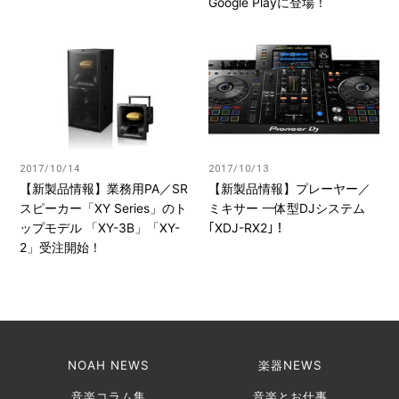
Google Playに登場！
2017/10/14
2017/10/13
【新製品情報】業務用PA／SR
【新製品情報】プレーヤー／
スピーカー「XY Series」のト
ミキサー 一体型DJシステム
ップモデル 「XY-3B」「XY-
｢XDJ-RX2｣！
2」受注開始！
NOAH NEWS
楽器NEWS
音楽コラム集
音楽とお仕事