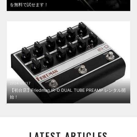
を無料で試せます！
2024/05/17
【初台店】Friedman IR-D DUAL TUBE PREAMP レンタル開
始！
LATEST ARTICLES