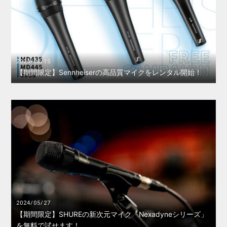
2024/06/15
【期間限定】Sennheiserの高品質マイクをレンタル開始！
2024/05/27
【期間限定】SHUREの新次元マイク「Nexadyneシリーズ」
を無料で試せます！