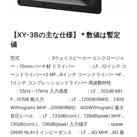
【XY-3Bの主な仕様】＊数値は暫定
値
型式 ：3ウェイスピーカー エンクロージャ
ー：15mmバーチ材 ドライバー ：LF...12インチ コ
ーンドライバー×2 MF...8インチ コーンドライバー HF...
1インチ コンプレッションドライバー 周波数特性
：55Hz～17kHz 入力感度 ：LF ...102dB MH
F...107dB 耐入力 ：LF ...1200W(RMS)、2400
W(Program) MHF...200W(RMS)、400W(Program) 最大
音圧レベル ：LF ...133dB(cont.)、139dB(peak) MHF...
130dB(cont.)、136dB(peak) 入力端子 ：speak
ON(R) NL4×2 インピーダンス ：LF ...4Ω MHF...8Ω 最