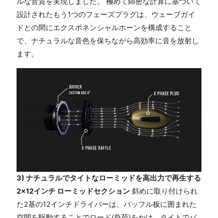
ルな音質を実現しました。 極めて綿密な計算に基づいて
設計されたもう1つのフェーズプラグは、ウェーブガイ
ドとの間にエクスポネンシャルホーンを構成すること
で、ナチュラルな音色を保ちながら高効率に音を放射し
ます。
3) ナチュラルでタイトなローミッドを高出力で再生する
2×12インチ ローミッドセクション
斜めに取り付けられ
た2基の12インチドライバーは、バッフル板に囲まれた
空間を駆動することでロード(負荷)をかけ、タイトでパ