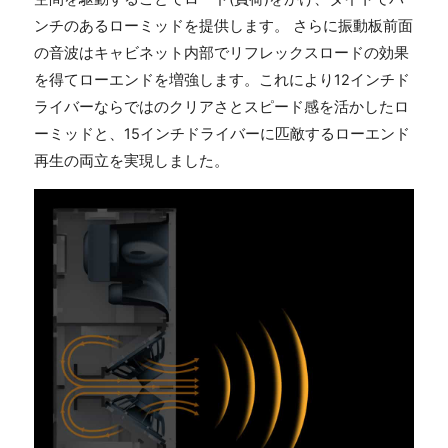
ンチのあるローミッドを提供します。 さらに振動板前面
の音波はキャビネット内部でリフレックスロードの効果
を得てローエンドを増強します。これにより12インチド
ライバーならではのクリアさとスピード感を活かしたロ
ーミッドと、15インチドライバーに匹敵するローエンド
再生の両立を実現しました。