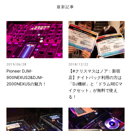
最新記事
2019/06/28
2018/12/22
Pioneer DJM-
【#クリスマスはノア：新宿
900NEXUS2&DJM-
店】ナイトパック利用の方は
2000NEXUSの魅力！
「DJ機材」と「ドラムRECマ
イクセット」が無料で使え
る！