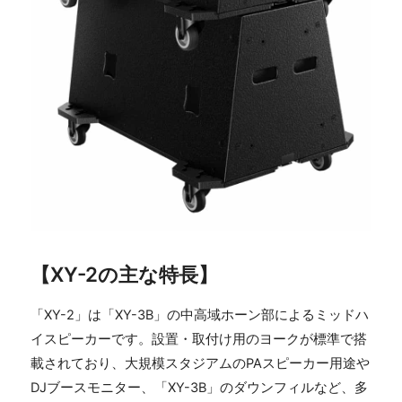
【XY-2の主な特長】
「XY-2」は「XY-3B」の中高域ホーン部によるミッドハ
イスピーカーです。設置・取付け用のヨークが標準で搭
載されており、大規模スタジアムのPAスピーカー用途や
DJブースモニター、「XY-3B」のダウンフィルなど、多