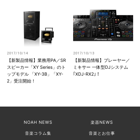
2017/10/14
2017/10/13
【新製品情報】業務用PA／SR
【新製品情報】プレーヤー／
スピーカー「XY Series」のト
ミキサー 一体型DJシステム
ップモデル 「XY-3B」「XY-
｢XDJ-RX2｣！
2」受注開始！
NOAH NEWS
楽器NEWS
音楽コラム集
音楽とお仕事