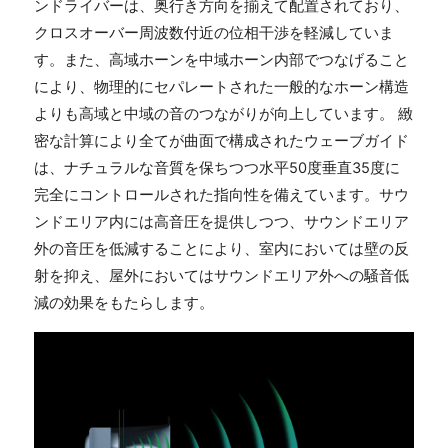
ンドライバーは、奥行き方向を揃えて配置されており、
クロスオーバー周波数付近の位相干渉を軽減していま
す。また、高域ホーンを中域ホーン内部でつなげること
により、物理的にセパレートされた一般的なホーン構造
よりも高域と中域の音のつながりが向上しています。 緻
密な計算により全てが曲面で構成されたウェーブガイド
は、ナチュラルな音質を保ちつつ水平50度垂直35度に
完全にコントロールされた指向性を備えています。サウ
ンドエリア内には高音圧を提供しつつ、サウンドエリア
外の音圧を低減することにより、室内においては壁の反
射を抑え、屋外においてはサウンドエリア外への騒音低
減の効果をもたらします。