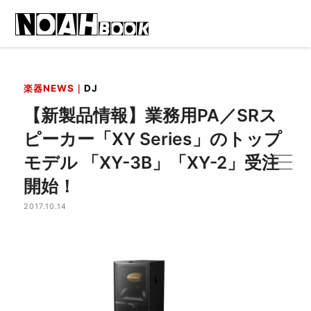
楽器NEWS｜
DJ
【新製品情報】業務用PA／SRス
ピーカー「XY Series」のトップ
モデル 「XY-3B」「XY-2」受注
開始！
2017.10.14