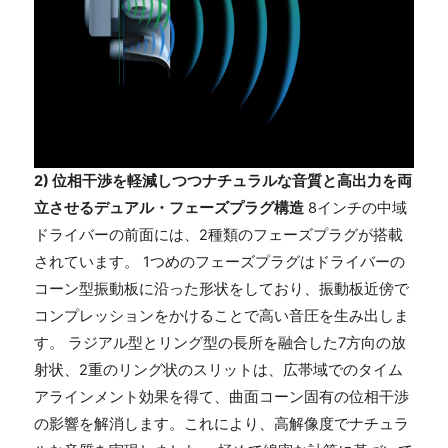
2) 位相干渉を軽減しつつナチュラルな音質と高出力を両
立させるデュアル・フェーズプラグ構造
8インチの中域
ドライバーの前面には、2種類のフェーズプラグが搭載
されています。 1つめのフェーズプラグはドライバーの
コーン型振動板に沿った形状をしており、振動板近傍で
コンプレッションをかけることで高い音圧を生み出しま
す。 ラジアル型とリング型の長所を融合した7方向の放
射状、2重のリング状のスリットは、広帯域でのタイム
アラインメント効果を得て、曲面コーン固有の位相干渉
の影響を解消します。これにより、高解像度でナチュラ