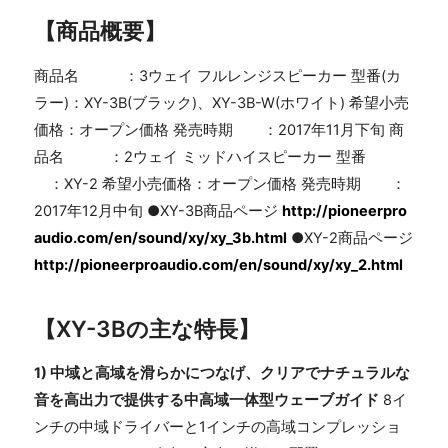
【商品概要】
商品名 ：3ウェイ フルレンジスピーカー 型番(カ
ラー)：XY-3B(ブラック)、XY-3B-W(ホワイト) 希望小売
価格：オープン価格 発売時期 ：2017年11月下旬 商
品名 ：2ウェイ ミッドハイスピーカー 型番
：XY-2 希望小売価格：オープン価格 発売時期 ：
2017年12月中旬 ●XY-3B商品ページ
http://pioneerpro
audio.com/en/sound/xy/xy_3b.html
●XY-2商品ページ
http://pioneerproaudio.com/en/sound/xy/xy_2.html
【XY-3Bの主な特長】
1) 中域と高域を滑らかにつなげ、クリアでナチュラルな
音を高出力で提供する中高域一体型ウェーブガイド
8イ
ンチの中域ドライバーと1インチの高域コンプレッショ