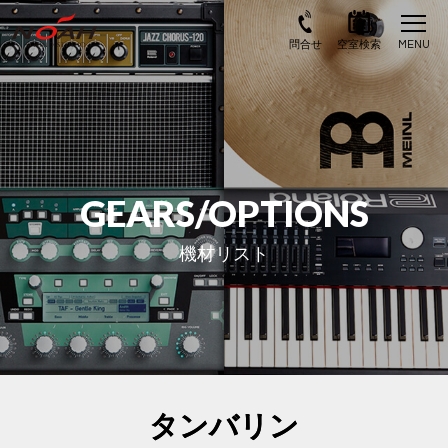
GEARS/OPTIONS
機材リスト
タンバリン