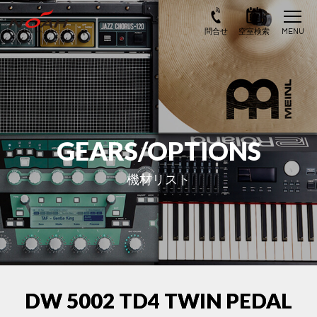
GEARS/OPTIONS
機材リスト
DW 5002 TD4 TWIN PEDAL