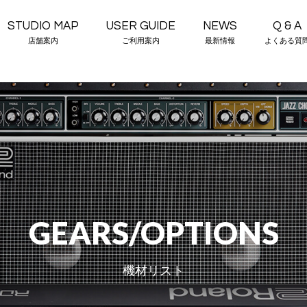
STUDIO MAP
USER GUIDE
NEWS
Q & A
店舗案内
ご利用案内
最新情報
よくある質
GEARS/OPTIONS
機材リスト