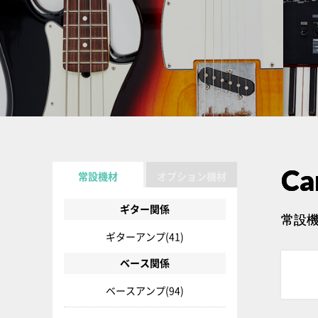
Ca
常設機材
オプション機材
ギター関係
常設機
ギターアンプ
(41)
ベース関係
ベースアンプ
(94)