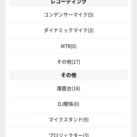
レコーディング
コンデンサーマイク
(5)
ダイナミックマイク
(3)
MTR
(0)
その他
(17)
その他
譜面台
(18)
DJ関係
(0)
マイクスタンド
(9)
プロジェクター
(3)