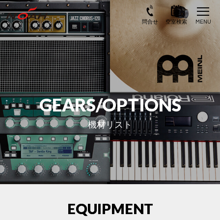
GEARS/OPTIONS
機材リスト
EQUIPMENT