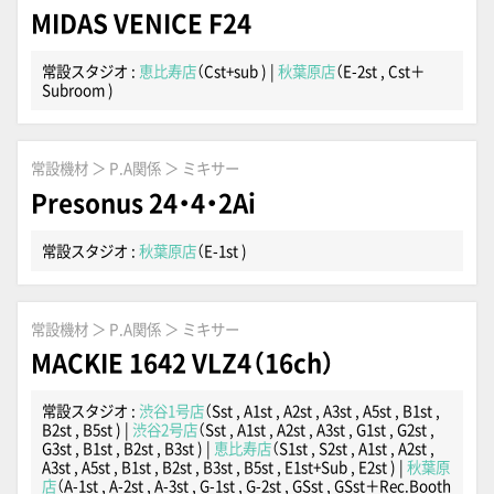
MIDAS VENICE F24
常設スタジオ :
恵比寿店
（Cst+sub )
|
秋葉原店
（E-2st , Cst＋
Subroom )
常設機材 ＞ P.A関係 ＞ ミキサー
Presonus 24・4・2Ai
常設スタジオ :
秋葉原店
（E-1st )
常設機材 ＞ P.A関係 ＞ ミキサー
MACKIE 1642 VLZ4（16ch）
常設スタジオ :
渋谷1号店
（Sst , A1st , A2st , A3st , A5st , B1st ,
B2st , B5st )
|
渋谷2号店
（Sst , A1st , A2st , A3st , G1st , G2st ,
G3st , B1st , B2st , B3st )
|
恵比寿店
（S1st , S2st , A1st , A2st ,
A3st , A5st , B1st , B2st , B3st , B5st , E1st+Sub , E2st )
|
秋葉原
店
（A-1st , A-2st , A-3st , G-1st , G-2st , GSst , GSst＋Rec.Booth