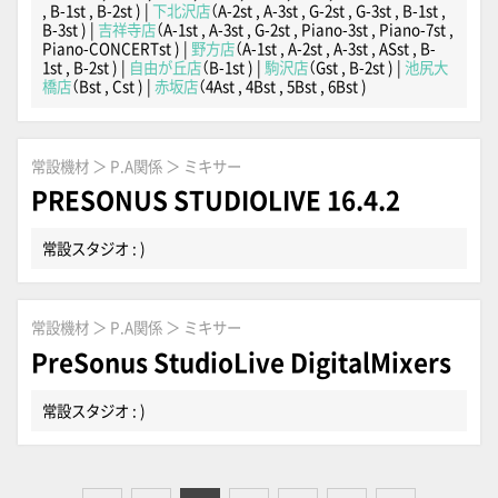
, B-1st , B-2st )
|
下北沢店
（A-2st , A-3st , G-2st , G-3st , B-1st ,
B-3st )
|
吉祥寺店
（A-1st , A-3st , G-2st , Piano-3st , Piano-7st ,
Piano-CONCERTst )
|
野方店
（A-1st , A-2st , A-3st , ASst , B-
1st , B-2st )
|
自由が丘店
（B-1st )
|
駒沢店
（Gst , B-2st )
|
池尻大
橋店
（Bst , Cst )
|
赤坂店
（4Ast , 4Bst , 5Bst , 6Bst )
常設機材 ＞ P.A関係 ＞ ミキサー
PRESONUS STUDIOLIVE 16.4.2
常設スタジオ : )
常設機材 ＞ P.A関係 ＞ ミキサー
PreSonus StudioLive DigitalMixers
常設スタジオ : )