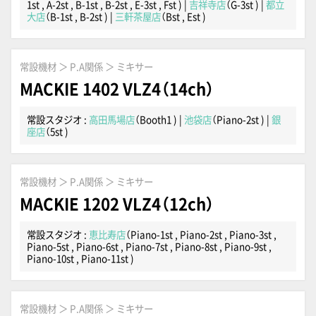
1st , A-2st , B-1st , B-2st , E-3st , Fst )
|
吉祥寺店
（G-3st )
|
都立
大店
（B-1st , B-2st )
|
三軒茶屋店
（Bst , Est )
常設機材 ＞ P.A関係 ＞ ミキサー
MACKIE 1402 VLZ4（14ch）
常設スタジオ :
高田馬場店
（Booth1 )
|
池袋店
（Piano-2st )
|
銀
座店
（5st )
常設機材 ＞ P.A関係 ＞ ミキサー
MACKIE 1202 VLZ4（12ch）
常設スタジオ :
恵比寿店
（Piano-1st , Piano-2st , Piano-3st ,
Piano-5st , Piano-6st , Piano-7st , Piano-8st , Piano-9st ,
Piano-10st , Piano-11st )
常設機材 ＞ P.A関係 ＞ ミキサー