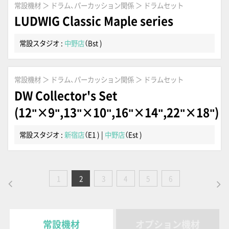
常設機材 ＞ ドラム、パーカッション関係 ＞ ドラムセット
LUDWIG Classic Maple series
常設スタジオ :
中野店
（Bst )
常設機材 ＞ ドラム、パーカッション関係 ＞ ドラムセット
DW Collector's Set
(12"×9",13"×10",16"×14",22"×18")
常設スタジオ :
新宿店
（E1 )
|
中野店
（Est )
1
2
3
4
5
6
常設機材
オプション機材