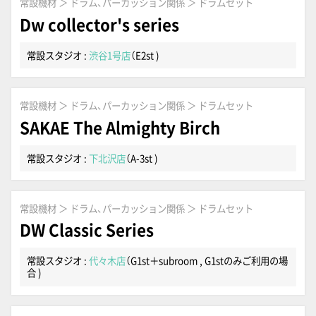
常設機材 ＞ ドラム、パーカッション関係 ＞ ドラムセット
Dw collector's series
常設スタジオ :
渋谷1号店
（E2st )
常設機材 ＞ ドラム、パーカッション関係 ＞ ドラムセット
SAKAE The Almighty Birch
常設スタジオ :
下北沢店
（A-3st )
常設機材 ＞ ドラム、パーカッション関係 ＞ ドラムセット
DW Classic Series
常設スタジオ :
代々木店
（G1st＋subroom , G1stのみご利用の場
合 )