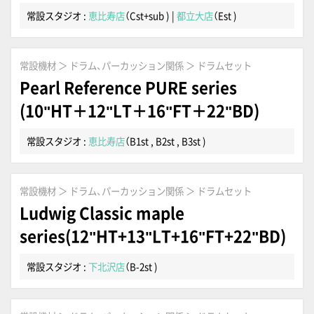
常設スタジオ :
恵比寿店
（Cst+sub )
|
都立大店
（Est )
常設機材 ＞ ドラム、パーカッション関係 ＞ ドラムセット
Pearl Reference PURE series
(10"HT＋12"LT＋16"FT＋22"BD)
常設スタジオ :
恵比寿店
（B1st , B2st , B3st )
常設機材 ＞ ドラム、パーカッション関係 ＞ ドラムセット
Ludwig Classic maple
series(12"HT+13"LT+16"FT+22"BD)
常設スタジオ :
下北沢店
（B-2st )