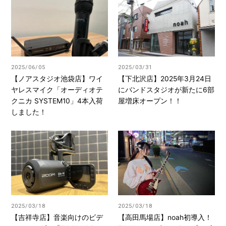
2025/06/05
2025/03/31
【ノアスタジオ池袋店】ワイ
【下北沢店】2025年3月24日
ヤレスマイク「オーディオテ
にバンドスタジオが新たに6部
クニカ SYSTEM10」4本入荷
屋増床オープン！！
しました！
2025/03/18
2025/03/18
【吉祥寺店】音楽向けのビデ
【高田馬場店】noah初導入！