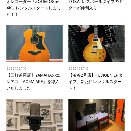
オレコーダー「ZOOM Q8n-
TOKAI レスポールタイプのギ
4K」レンタルスタートしまし
ターが仲間入り！
た！！
2025/03/10
2025/03/10
【三軒茶屋店】YAMAHAのエ
【渋谷2号店】FUJIGEN LPタ
レアコ「AC5M ARE」を導入
イプ、新たにレンタルスター
いたしました！
ト！