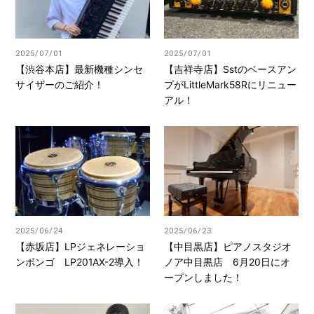
2025/07/01
2025/07/01
【渋谷本店】最新機種シンセ
【吉祥寺店】Sstのベースアン
サイザーのご紹介！
プがLittleMark58Rにリニュー
アル！
2025/06/24
2025/06/23
【赤坂店】LPジェネレーショ
【中目黒店】ピアノスタジオ
ンボンゴ LP201AX-2導入！
ノア中目黒店 6月20日にオ
ープンしました！