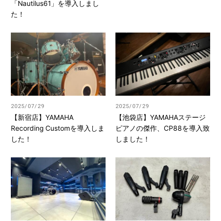
「Nautilus61」を導入しまし
た！
2025/07/29
2025/07/29
【新宿店】YAMAHA
【池袋店】YAMAHAステージ
Recording Customを導入しま
ピアノの傑作、CP88を導入致
した！
しました！