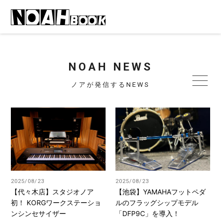
NOAH NEWS
ノアが発信するNEWS
2025/08/23
2025/08/23
【代々木店】スタジオノア
【池袋】YAMAHAフットペダ
初！ KORGワークステーショ
ルのフラッグシップモデル
ンシンセサイザー
「DFP9C」を導入！