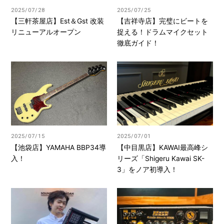
2025/07/28
2025/07/25
【三軒茶屋店】Est＆Gst 改装
【吉祥寺店】完璧にビートを
リニューアルオープン
捉える！ドラムマイクセット
徹底ガイド！
2025/07/15
2025/07/01
【池袋店】YAMAHA BBP34導
【中目黒店】KAWAI最高峰シ
入！
リーズ「Shigeru Kawai SK-
3」をノア初導入！