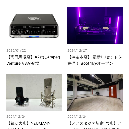
2025/01/22
2024/12/27
【高田馬場店】A2stにAmpeg
【渋谷本店】 最新DJセットを
Venture V3が登場！
完備！ Booth1がオープン！
2024/12/24
2024/12/24
【都立大店】NEUMANN
【ノアスタジオ新宿1号店】ア