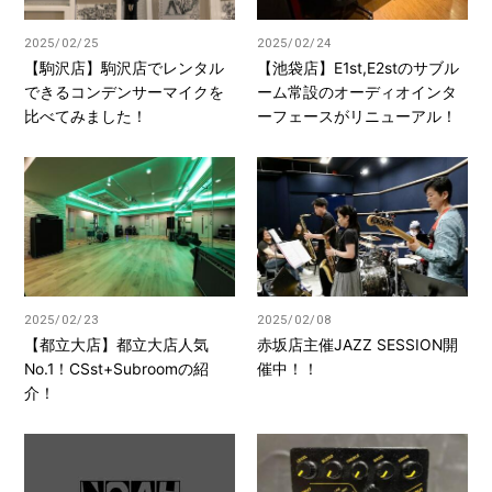
2025/02/25
2025/02/24
【駒沢店】駒沢店でレンタル
【池袋店】E1st,E2stのサブル
できるコンデンサーマイクを
ーム常設のオーディオインタ
比べてみました！
ーフェースがリニューアル！
2025/02/23
2025/02/08
【都立大店】都立大店人気
赤坂店主催JAZZ SESSION開
No.1！CSst+Subroomの紹
催中！！
介！