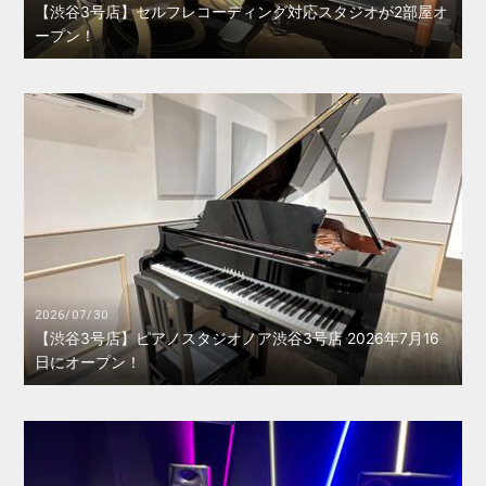
【渋谷3号店】セルフレコーディング対応スタジオが2部屋オ
ープン！
2026/07/30
【渋谷3号店】ピアノスタジオノア渋谷3号店 2026年7月16
日にオープン！