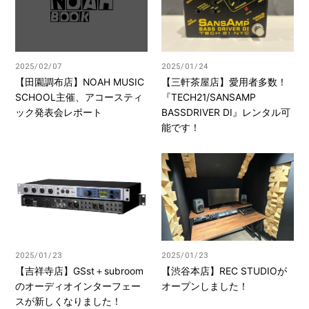
2025/02/07
2025/01/24
【田園調布店】NOAH MUSIC
【三軒茶屋店】愛用者多数！
SCHOOL主催、アコースティ
『TECH21/SANSAMP
ック発表会レポート
BASSDRIVER DI』レンタル可
能です！
2025/01/23
2025/01/23
【吉祥寺店】GSst＋subroom
【渋谷本店】REC STUDIOが
のオーディオインターフェー
オープンしました！
スが新しくなりました！