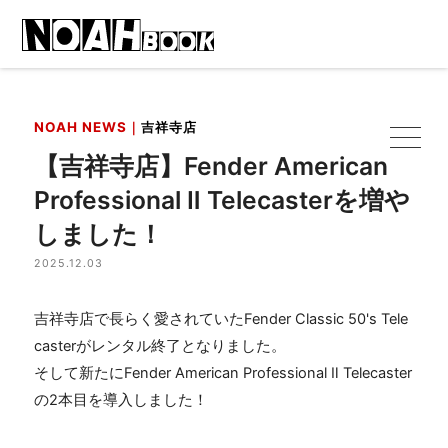
NOAH NEWS｜
吉祥寺店
【吉祥寺店】Fender American
Professional Ⅱ Telecasterを増や
しました！
2025.12.03
吉祥寺店で長らく愛されていた
Fender Classic 50's Tele
caster
がレンタル終了となりました。
そして新たに
Fender American Professional
Ⅱ
Telecaster
の
2
本目を導入しました！