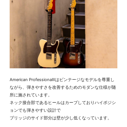
American Professional
Ⅱはビンテージなモデルを尊重し
ながら、弾きやすさを改善するためのモダンな仕様が随
所に施されています。
ネック接合部であるヒールはカーブしておりハイポジシ
ョンでも弾きやすい設計で
ブリッジのサイド部分は壁が少し低くなっています。