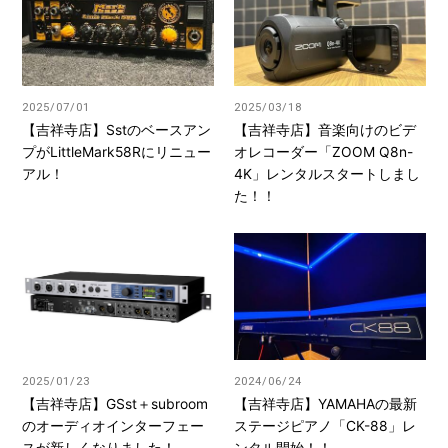
2025/07/01
2025/03/18
【吉祥寺店】Sstのベースアン
【吉祥寺店】音楽向けのビデ
プがLittleMark58Rにリニュー
オレコーダー「ZOOM Q8n-
アル！
4K」レンタルスタートしまし
た！！
2025/01/23
2024/06/24
【吉祥寺店】GSst＋subroom
【吉祥寺店】YAMAHAの最新
のオーディオインターフェー
ステージピアノ「CK-88」レ