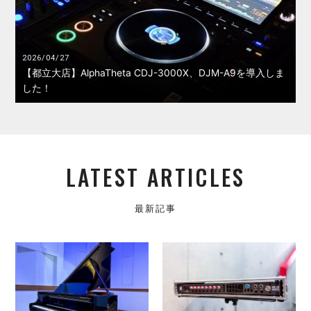
2026/04/27
【都立大店】AlphaTheta CDJ-3000X、DJM-A9を導入しま
した！
LATEST ARTICLES
最新記事