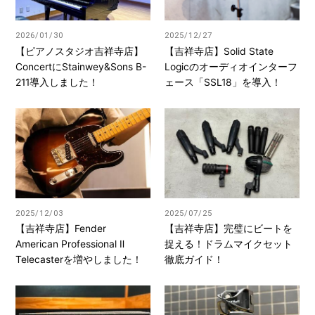
2026/01/30
2025/12/27
【ピアノスタジオ吉祥寺店】
【吉祥寺店】Solid State
ConcertにStainwey&Sons B-
Logicのオーディオインターフ
211導入しました！
ェース「SSL18」を導入！
2025/12/03
2025/07/25
【吉祥寺店】Fender
【吉祥寺店】完璧にビートを
American Professional Ⅱ
捉える！ドラムマイクセット
Telecasterを増やしました！
徹底ガイド！