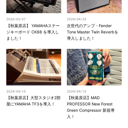
2026/02/07
2024/04/23
【秋葉原店】 YAMAHAステー
次世代のアンプ・Fender
ジキーボード CK88 を導入し
Tone Master Twin Reverbを
ました！
導入しました！
2024/04/10
2024/04/10
【秋葉原店】大型スタジオ2部
【秋葉原店】MAD
屋にYAMAHA TF3を導入！
PROFESSOR New Forest
Green Compressor 新規導
入！