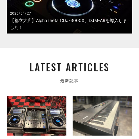
2026/04/27
【都立大店】AlphaTheta CDJ-3000X、DJM-A9を導入しま
した！
LATEST ARTICLES
最新記事