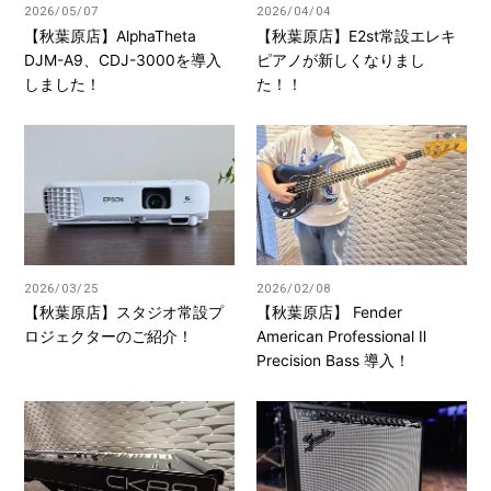
2026/05/07
2026/04/04
【秋葉原店】AlphaTheta
【秋葉原店】E2st常設エレキ
DJM-A9、CDJ-3000を導入
ピアノが新しくなりまし
しました！
た！！
2026/03/25
2026/02/08
【秋葉原店】スタジオ常設プ
【秋葉原店】 Fender
ロジェクターのご紹介！
American Professional Ⅱ
Precision Bass 導入！