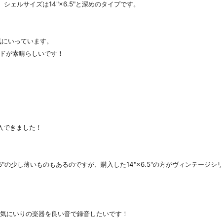
シェルサイズは14"×6.5"と深めのタイプです。
気にいっています。
ドが素晴らしいです！
入できました！
.75"の少し薄いものもあるのですが、購入した14"×6.5"の方がヴィンテー
のお気にいりの楽器を良い音で録音したいです！