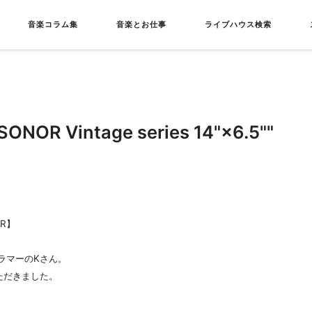
音楽コラム集
音楽とお仕事
ライブハウス検索
 Vintage series 14"×6.5""
R】
ラマーのKさん。
ただきました。