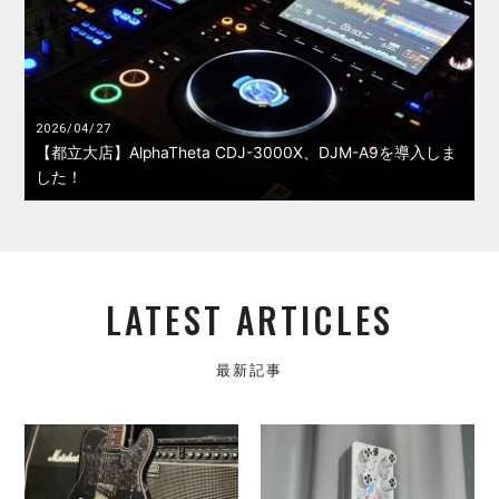
2026/04/27
【都立大店】AlphaTheta CDJ-3000X、DJM-A9を導入しま
した！
LATEST ARTICLES
最新記事