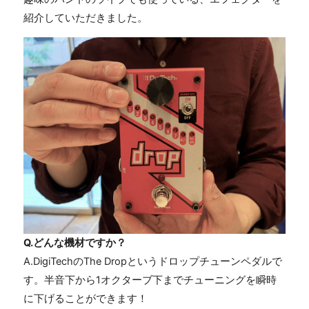
紹介していただきました。
Q.どんな機材ですか？
A.DigiTechのThe Dropというドロップチューンペダルで
す。半音下から1オクターブ下までチューニングを瞬時
に下げることができます！