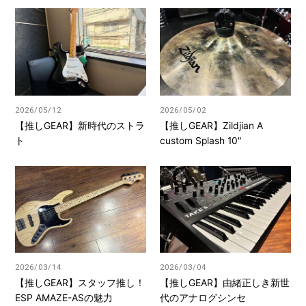
2026/05/12
2026/05/02
【推しGEAR】新時代のストラ
【推しGEAR】Zildjian A
ト
custom Splash 10"
2026/03/14
2026/03/04
【推しGEAR】スタッフ推し！
【推しGEAR】由緒正しき新世
ESP AMAZE-ASの魅力
代のアナログシンセ