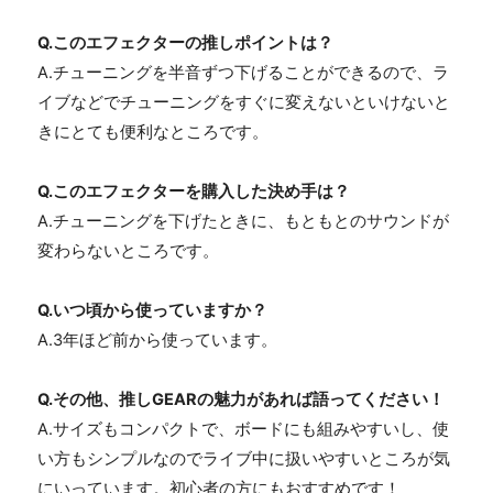
Q.このエフェクターの推しポイントは？
A.チューニングを半音ずつ下げることができるので、ラ
イブなどでチューニングをすぐに変えないといけないと
きにとても便利なところです。
Q.このエフェクターを購入した決め手は？
A.チューニングを下げたときに、もともとのサウンドが
変わらないところです。
Q.いつ頃から使っていますか？
A.3年ほど前から使っています。
Q.その他、推しGEARの魅力があれば語ってください！
A.サイズもコンパクトで、ボードにも組みやすいし、使
い方もシンプルなのでライブ中に扱いやすいところが気
にいっています。初心者の方にもおすすめです！