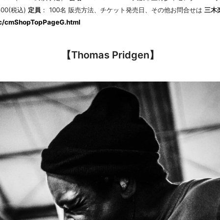
500(税込)
定員
： 100名 販売方法、チケット発売日、その他お問合せは
三木
ec/cmShopTopPageG.html
【Thomas Pridgen】