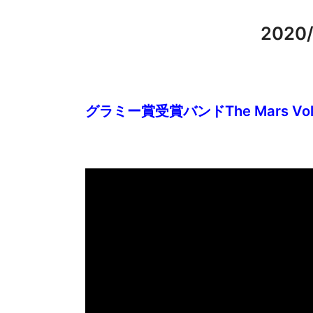
202
グラミー賞受賞バンドThe Mars Vol