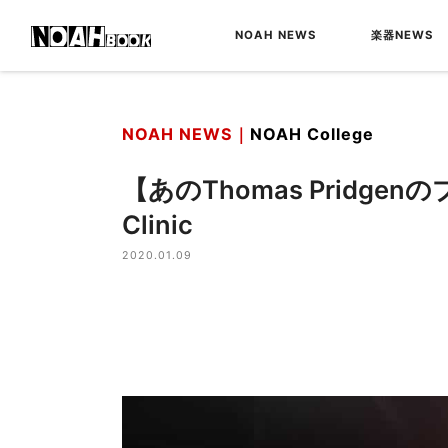
NOAH NEWS
楽器NEWS
NOAH NEWS｜
NOAH College
【あのThomas Pridge
Clinic
2020.01.09