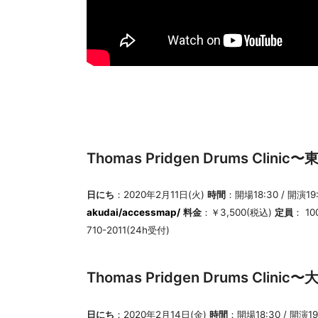
Thomas Pridgen Drums Clini
日にち
：2020年2月11日(火)
時間
：開場18:30 / 開演1
akudai/accessmap/
料金
：￥3,500(税込)
定員
： 1
710-2011(24h受付)
Thomas Pridgen Drums Clin
日にち
：2020年2月14日(金)
時間
：開場18:30 / 開演1