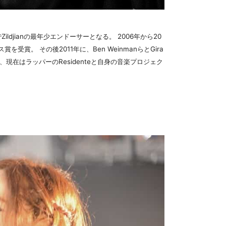
djianの最年少エンドーサーとなる。 2006年から20
受賞。 その後2011年に、Ben WeinmanらとGira
とも共演、現在はラッパーのResidenteと自身の音楽プロジェク