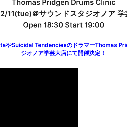
Thomas Pridgen Drums Clinic
0/2/11(tue)＠サウンドスタジオノア 学
Open 18:30 Start 19:00
taやSuicidal TendenciesのドラマーThoma
ジオノア学芸大店にて開催決定！