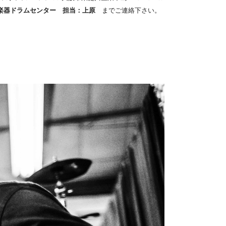
楽器ドラムセンター 担当：上原
までご連絡下さい。