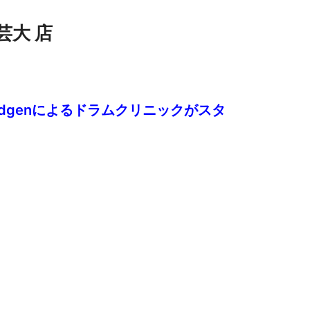
芸大 店
s Pridgenによるドラムクリニックがスタ