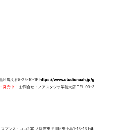
碑文谷5-25-10-1F
https://www.studionoah.jp/g
：発売中！
お問合せ：ノアスタジオ学芸大店 TEL 03-3
クスプレス・ココ200 大阪市東淀川区東中島1-13-13
htt