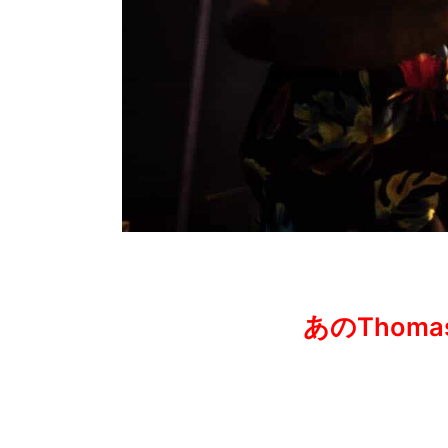
あのThom