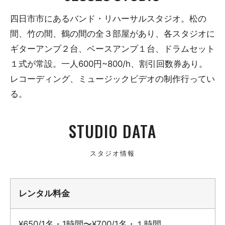
四日市市にあるバンド・リハーサルスタジオ。松の
間、竹の間、鶴の間の全３部屋があり、各スタジオに
ギターアンプ２台、ベースアンプ１台、ドラムセット
１式が常設。一人600円~800/h、割引回数券あり。
レコーディング、ミュージックビデオの制作行ってい
る。
STUDIO DATA
スタジオ情報
レンタル料金
¥650/1名・1時間〜¥700/1名・１時間