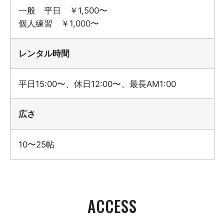
一般 平日 ￥1,500〜
個人練習 ￥1,000〜
レンタル時間
平日15:00〜、休日12:00〜、最長AM1:00
広さ
10〜25帖
ACCESS