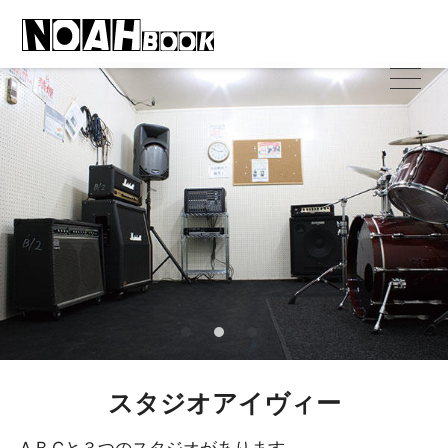
スタジオアイヴィー
A,B,Cと３つのスタジオがあります。