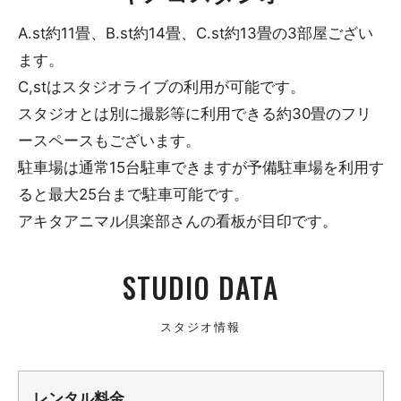
A.st約11畳、B.st約14畳、C.st約13畳の3部屋ござい
ます。
C,stはスタジオライブの利用が可能です。
スタジオとは別に撮影等に利用できる約30畳のフリ
ースペースもございます。
駐車場は通常15台駐車できますが予備駐車場を利用す
ると最大25台まで駐車可能です。
アキタアニマル倶楽部さんの看板が目印です。
STUDIO DATA
スタジオ情報
レンタル料金