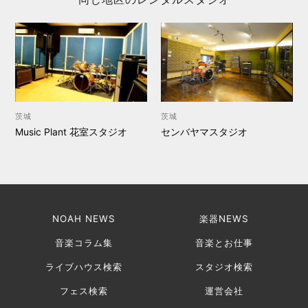
茨城
茨城
Music Plant 花室スタジオ
センバヤマスタジオ
NOAH NEWS
楽器NEWS
音楽コラム集
音楽とお仕事
ライブハウス検索
スタジオ検索
フェス検索
運営会社