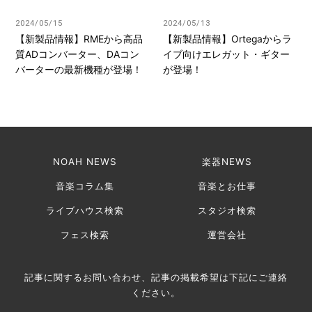
2024/05/15
2024/05/13
【新製品情報】RMEから高品
【新製品情報】Ortegaからラ
質ADコンバーター、DAコン
イブ向けエレガット・ギター
バーターの最新機種が登場！
が登場！
NOAH NEWS
楽器NEWS
音楽コラム集
音楽とお仕事
ライブハウス検索
スタジオ検索
フェス検索
運営会社
記事に関するお問い合わせ、記事の掲載希望は下記にご連絡
ください。