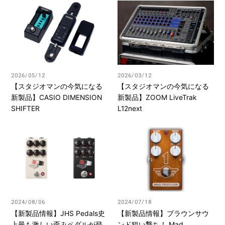
2026/05/12
2026/03/12
【スタジオマンの今気になる
【スタジオマンの今気になる
新製品】CASIO DIMENSION
新製品】ZOOM LiveTrak
SHIFTER
L12next
2024/08/06
2024/07/18
【新製品情報】JHS Pedals史
【新製品情報】ブラウンサウ
上最も激しい歪みペダルが登
ンド狙い撃ち！ Mad