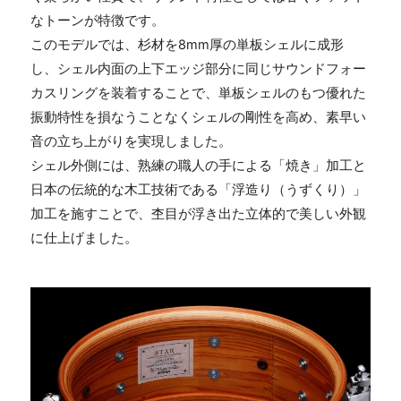
なトーンが特徴です。
このモデルでは、杉材を
8mm
厚の単板シェルに成形
し、シェル内面の上下エッジ部分に同じサウンドフォー
カスリングを装着することで、単板シェルのもつ優れた
振動特性を損なうことなくシェルの剛性を高め、素早い
音の立ち上がりを実現しました。
シェル外側には、熟練の職人の手による「焼き」加工と
日本の伝統的な木工技術である「浮造り（うずくり）」
加工を施すことで、杢目が浮き出た立体的で美しい外観
に仕上げました。