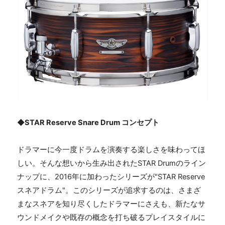
◆
STAR Reserve Snare Drum
コンセプト
ドラマーに今一度ドラムを演奏する楽しさを味わってほ
しい。そんな想いから生み出された
STAR Drum
のライン
ナップに、
2016
年に加わったシリーズが"
STAR Reserve
スネアドラム"。このシリーズが追求するのは、さまざ
まなスネアを知り尽くしたドラマーにさえも、新たなサ
ウンドメイクや既存の概念を打ち破るプレイスタイルに