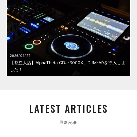
2026/04/27
【都立大店】AlphaTheta CDJ-3000X、DJM-A9を導入しま
した！
LATEST ARTICLES
最新記事