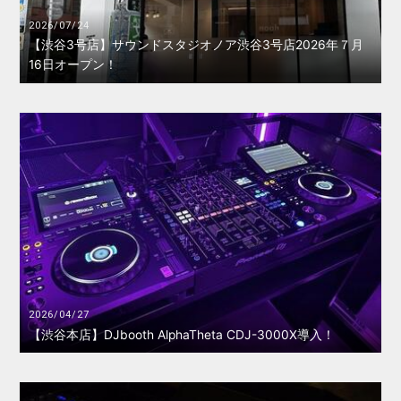
2026/07/24
【渋谷3号店】サウンドスタジオノア渋谷3号店2026年７月
16日オープン！
2026/04/27
【渋谷本店】DJbooth AlphaTheta CDJ-3000X導入！