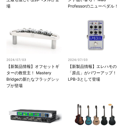
場
Professorのニューペダル！
2024/07/03
2024/07/03
【新製品情報】オフセットギ
【新製品情報】エレハモの
ターの救世主！ Mastery
「原点」がパワーアップ！
Bridgeの新たなフラッグシッ
LPB-3として登場
プが登場