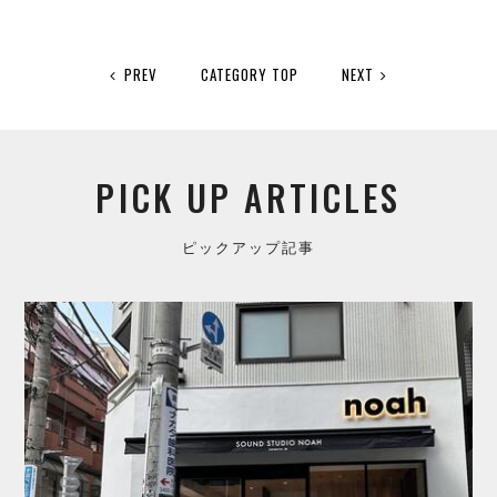
PREV
CATEGORY TOP
NEXT
PICK UP ARTICLES
ピックアップ記事