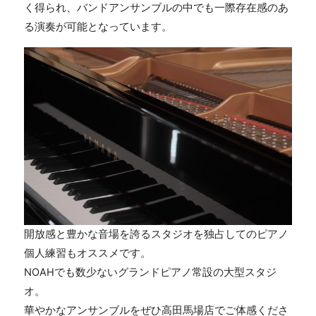
く得られ、バンドアンサンブルの中でも一際存在感のあ
る演奏が可能となっています。
開放感と豊かな音場を誇るスタジオを独占してのピアノ
個人練習もオススメです。
NOAHでも数少ないグランドピアノ常設の大型スタジ
オ。
華やかなアンサンブルをぜひ高田馬場店でご体感くださ