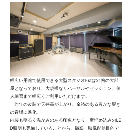
幅広い用途で使用できる大型スタジオFstは21帖の大部
屋となっており、大規模なリハーサルやセッション、個
人練習まで幅広くご利用いただけます。
一昨年の改装で天井高が上がり、余裕のある豊かな響き
の音場に進化。
内装も明るく温かみのある印象となり、壁埋め込みのLE
D照明も完備していることから、撮影・映像配信目的で