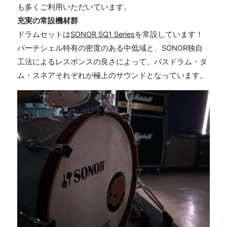
も多くご利用いただいています。
充実の常設機材群
ドラムセットは
SONOR SQ1 Series
を常設しています！
バーチシェル特有の密度のある中低域と、SONOR独自
工法によるレスポンスの良さによって、バスドラム・タ
ム・スネアそれぞれが極上のサウンドとなっています。