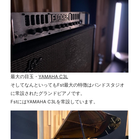
最大の目玉・
YAMAHA C3L
そしてなんといってもFst最大の特徴はバンドスタジオ
に常設されたグランドピアノです。
FstにはYAMAHA C3Lを常設しています。