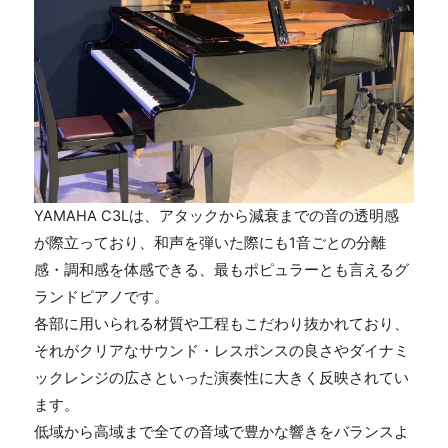
YAMAHA C3Lは、アタックから減衰までの音の透明感
が際立っており、和声を弾いた際にも1音ごとの分離
感・調和感を体感できる、最もポピュラーとも言えるグ
ランドピアノです。
各部に用いられる材質や工程もこだわり抜かれており、
それがクリアなサウンド・レスポンスの良さやダイナミ
ックレンジの広さといった演奏性に大きく反映されてい
ます。
低域から高域まで全ての音域で豊かな響きをバランスよ