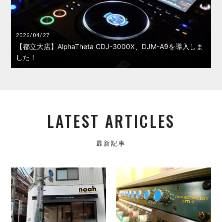
2026/04/27
【都立大店】AlphaTheta CDJ-3000X、DJM-A9を導入しま
した！
LATEST ARTICLES
最新記事