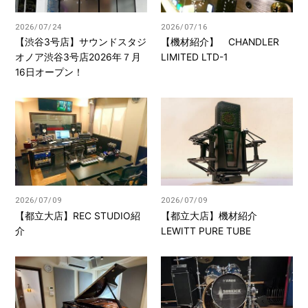
2026/07/24
2026/07/16
【渋谷3号店】サウンドスタジ
【機材紹介】 CHANDLER
オノア渋谷3号店2026年７月
LIMITED LTD-1
16日オープン！
2026/07/09
2026/07/09
【都立大店】REC STUDIO紹
【都立大店】機材紹介
介
LEWITT PURE TUBE