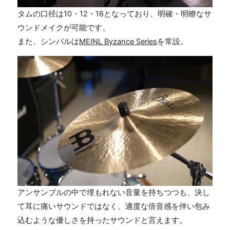
タムの口径は10・12・16となっており、明確・明瞭なサ
ウンドメイクが可能です。
また、シンバルは
MEINL Byzance Series
を常設。
アンサンブルの中で埋もれない音量を持ちつつも、決し
て耳に痛いサウンドではなく、適度な倍音感を伴い包み
込むような優しさを持ったサウンドと言えます。