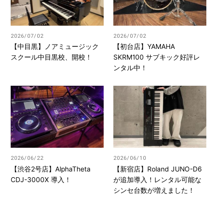
2026/07/02
2026/07/02
【中目黒】ノアミュージック
【初台店】YAMAHA
スクール中目黒校、開校！
SKRM100 サブキック好評レ
ンタル中！
2026/06/22
2026/06/10
【渋谷2号店】AlphaTheta
【新宿店】Roland JUNO-D6
CDJ-3000X 導入！
が追加導入！レンタル可能な
シンセ台数が増えました！