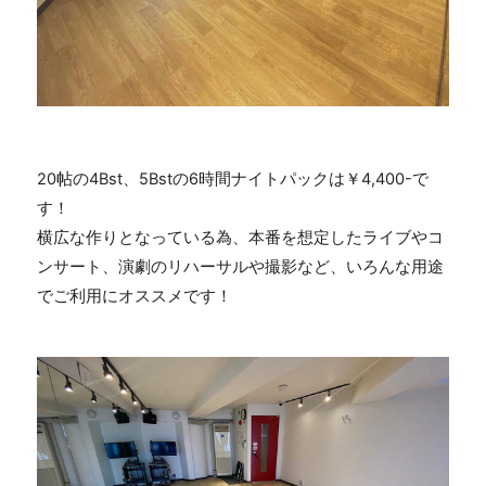
20帖の4Bst、5Bstの6時間ナイトパックは￥4,400-で
す！
横広な作りとなっている為、本番を想定したライブやコ
ンサート、演劇のリハーサルや撮影など、いろんな用途
でご利用にオススメです！