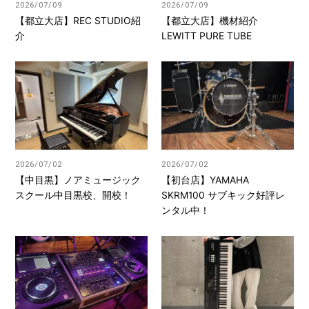
2026/07/09
2026/07/09
【都立大店】REC STUDIO紹
【都立大店】機材紹介
介
LEWITT PURE TUBE
2026/07/02
2026/07/02
【中目黒】ノアミュージック
【初台店】YAMAHA
スクール中目黒校、開校！
SKRM100 サブキック好評レ
ンタル中！