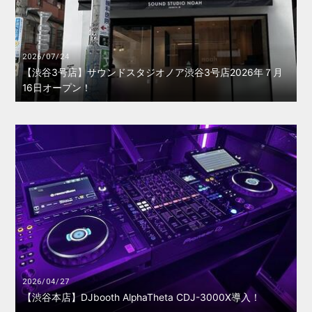
2026/07/24
【渋谷3号店】サウンドスタジオノア渋谷3号店2026年７月
16日オープン！
2026/04/27
【渋谷本店】DJbooth AlphaTheta CDJ-3000X導入！