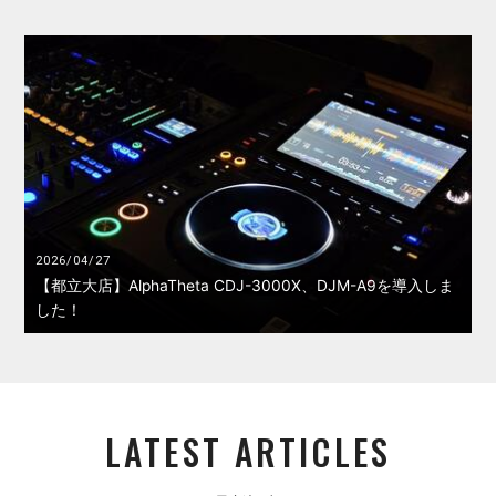
2026/04/27
【都立大店】AlphaTheta CDJ-3000X、DJM-A9を導入しま
した！
LATEST ARTICLES