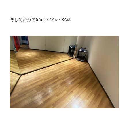
そして台形の5Ast・4As・3Ast