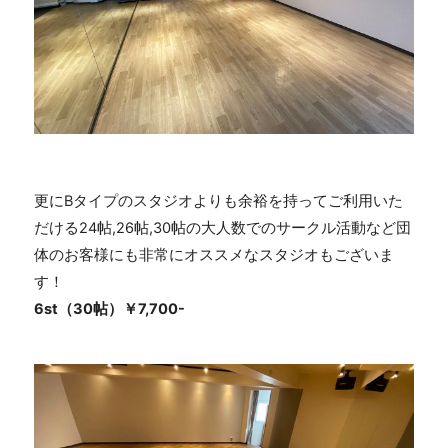
更にBタイプのスタジオよりも余裕を持ってご利用いた
だける24帖,26帖,30帖の大人数でのサークル活動など団
体のお客様にも非常にオススメなスタジオもございま
す！
6st（30帖）￥7,700-