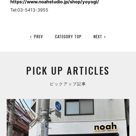
https://www.noahstudio.jp/shop/yoyogi/
Tel:03-5413-3955
PREV
CATEGORY TOP
NEXT
PICK UP ARTICLES
ピックアップ記事