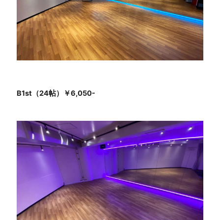
B1st（24帖）￥6,050-