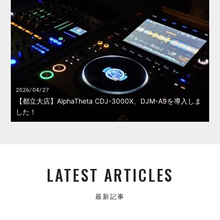
2026/04/27
【都立大店】AlphaTheta CDJ-3000X、DJM-A9を導入しま
した！
LATEST ARTICLES
最新記事