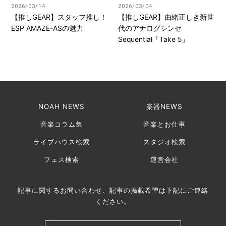
2026/03/14
2026/03/04
【推しGEAR】スタッフ推し！
【推しGEAR】由緒正しき新世
ESP AMAZE-ASの魅力
代のアナログシンセ
Sequential「Take 5」
NOAH NEWS
楽器NEWS
音楽コラム集
音楽とお仕事
ライブハウス検索
スタジオ検索
フェス検索
運営会社
記事に関するお問い合わせ、記事の掲載希望は下記にご連絡
ください。