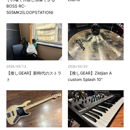
BOSS RC-
505MK2(LOOPSTATION)
2026/05/12
2026/05/02
【推しGEAR】新時代のストラ
【推しGEAR】Zildjian A
ト
custom Splash 10"