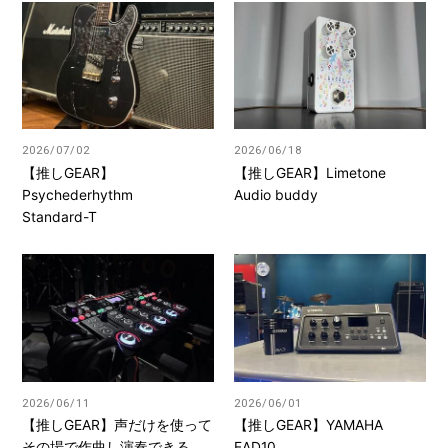
2026/07/02
2026/06/18
【推しGEAR】
【推しGEAR】Limetone
Psychederhythm
Audio buddy
Standard-T
2026/06/11
2026/06/01
【推しGEAR】声だけを使って
【推しGEAR】YAMAHA
その場で作曲し演奏できる
EAD10