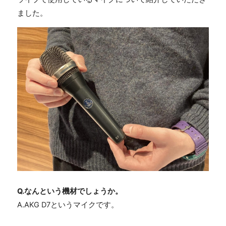
ました。
Q.なんという機材でしょうか。
A.AKG D7というマイクです。