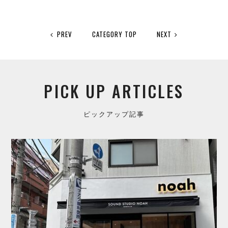
PREV
CATEGORY TOP
NEXT
PICK UP ARTICLES
ピックアップ記事