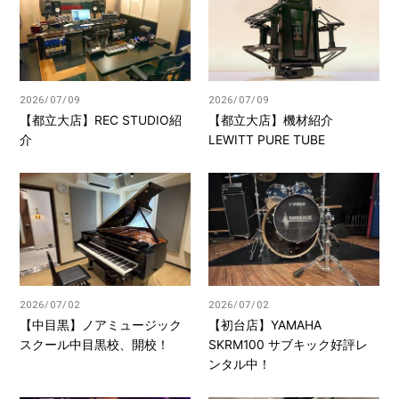
2026/07/09
2026/07/09
【都立大店】REC STUDIO紹
【都立大店】機材紹介
介
LEWITT PURE TUBE
2026/07/02
2026/07/02
【中目黒】ノアミュージック
【初台店】YAMAHA
スクール中目黒校、開校！
SKRM100 サブキック好評レ
ンタル中！