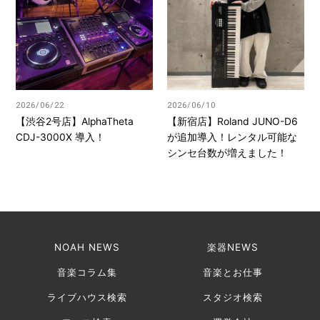
2026/06/22
2026/06/10
【渋谷2号店】AlphaTheta
【新宿店】Roland JUNO-D6
CDJ-3000X 導入！
が追加導入！レンタル可能な
シンセ台数が増えました！
NOAH NEWS
楽器NEWS
音楽コラム集
音楽とお仕事
ライブハウス検索
スタジオ検索