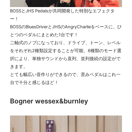
BOSSとJHS Pedalsが共同開発した特別なエフェクタ
ー！
BOSSのBluesDriverとJHSのAngryCharlieをベースに、ひ
とつのペダルにまとめた1台です！
二軸式のノブになっており、ドライブ、トーン、レベル
をそれぞれ2種類設定することが可能、6種類のモード選
択により、単独サウンドから直列、並列接続の設定がで
きます。
とても幅広い音作りができるので、歪みペダルはこれ一
台で十分と感じるほど！
Bogner wessex&burnley