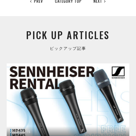
PREV
CATEGORY TOP
NEXT
PICK UP ARTICLES
ピックアップ記事
2024/06/15