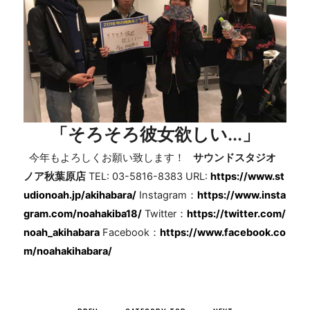
「そろそろ彼女欲しい...」
今年もよろしくお願い致します！
サウンドスタジオ
ノア秋葉原店
TEL: 03-5816-8383 URL:
https://www.st
udionoah.jp/akihabara/
Instagram：
https://www.insta
gram.com/noahakiba18/
Twitter：
https://twitter.com/
noah_akihabara
Facebook：
https://www.facebook.co
m/noahakihabara/