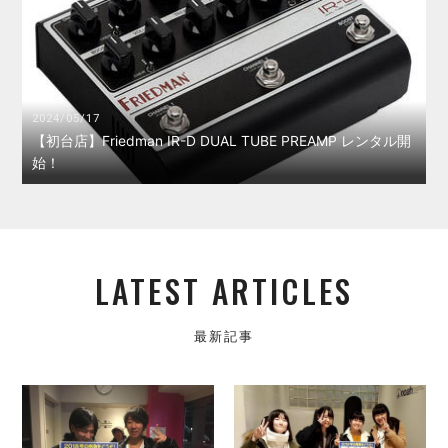
2024/05/17
【初台店】Friedman IR-D DUAL TUBE PREAMP レンタル開
始！
LATEST ARTICLES
最新記事