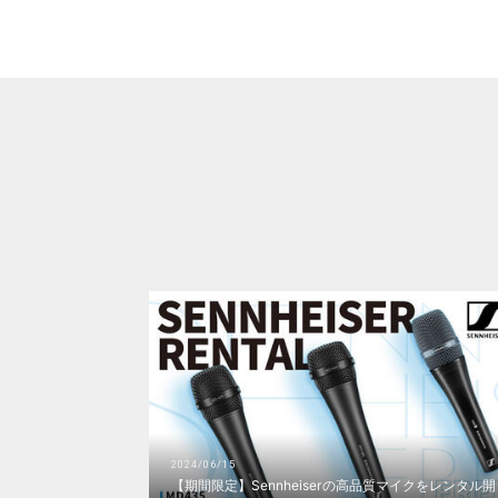
2024/06/15
【期間限定】Sennheiserの高品質マイクをレンタル開