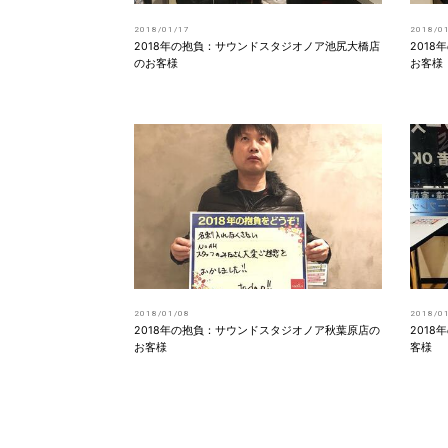
2018/01/17
2018/0
2018年の抱負：サウンドスタジオノア池尻大橋店
201
のお客様
お客様
2018/01/08
2018/0
2018年の抱負：サウンドスタジオノア秋葉原店の
201
お客様
客様