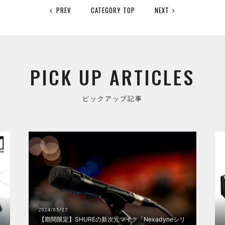
PREV
CATEGORY TOP
NEXT
PICK UP ARTICLES
ピックアップ記事
2024/05/27
【期間限定】SHUREの新次元マイク「Nexadyneシリ