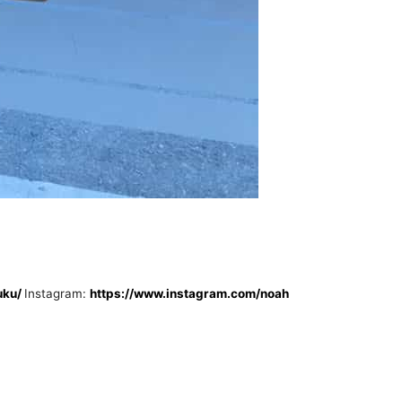
uku/
Instagram:
https://www.instagram.com/noah