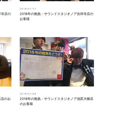
2018/01/17
祥寺店の
2018年の抱負：サウンドスタジオノア吉祥寺店の
お客様
2018/01/08
坂店のお
2018年の抱負：サウンドスタジオノア池尻大橋店
のお客様