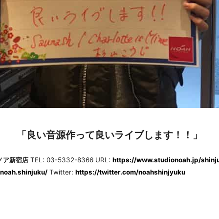
「良い音源作って良いライブします！！」
ノア新宿店
TEL: 03-5332-8366 URL:
https://www.studionoah.jp/shinj
noah.shinjuku/
Twitter:
https://twitter.com/noahshinjyuku