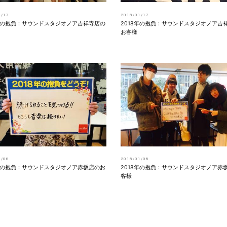
1/17
2018/01/17
8年の抱負：サウンドスタジオノア吉祥寺店の
2018年の抱負：サウンドスタジオノア吉
お客様
1/08
2018/01/08
8年の抱負：サウンドスタジオノア赤坂店のお
2018年の抱負：サウンドスタジオノア赤
客様