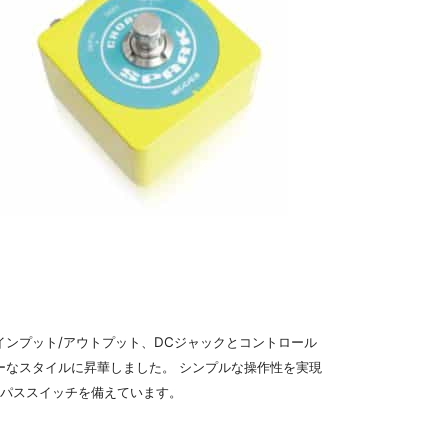
。 インプット/アウトプット、DCジャックとコントロール
なスタイルに昇華しました。 シンプルな操作性を実現
イパススイッチを備えています。