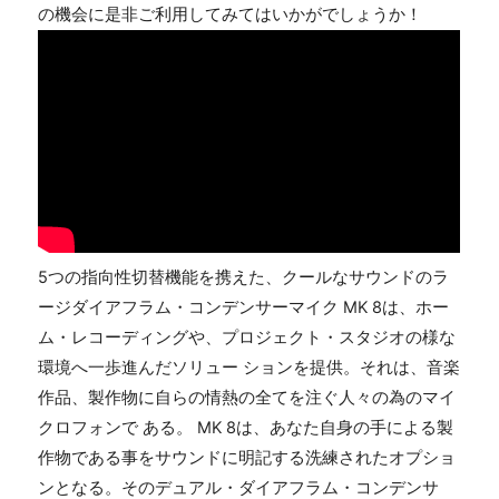
の機会に是非ご利用してみてはいかがでしょうか！
5つの指向性切替機能を携えた、クールなサウンドのラ
ージダイアフラム・コンデンサーマイク MK 8は、ホー
ム・レコーディングや、プロジェクト・スタジオの様な
環境へ一歩進んだソリュー ションを提供。それは、音楽
作品、製作物に自らの情熱の全てを注ぐ人々の為のマイ
クロフォンで ある。 MK 8は、あなた自身の手による製
作物である事をサウンドに明記する洗練されたオプショ
ンとなる。そのデュアル・ダイアフラム・コンデンサ