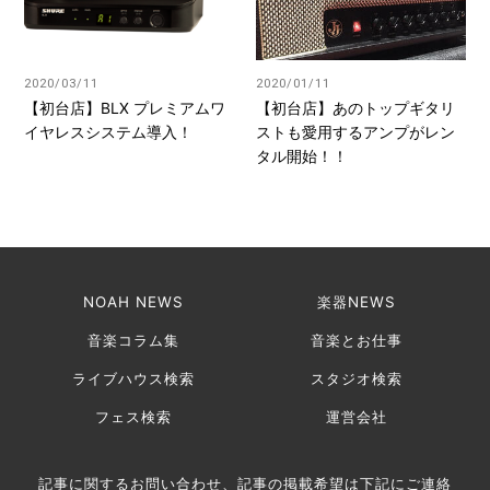
2020/03/11
2020/01/11
【初台店】BLX プレミアムワ
【初台店】あのトップギタリ
イヤレスシステム導入！
ストも愛用するアンプがレン
タル開始！！
NOAH NEWS
楽器NEWS
音楽コラム集
音楽とお仕事
ライブハウス検索
スタジオ検索
フェス検索
運営会社
記事に関するお問い合わせ、記事の掲載希望は下記にご連絡