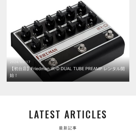
2024/05/17
【初台店】Friedman IR-D DUAL TUBE PREAMP レンタル開
始！
LATEST ARTICLES
最新記事