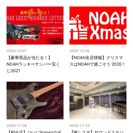
2020/12/07
2020/12/06
【豪華景品が当たる！】
【NOAH全店情報】クリスマ
NOAHラッキーナンバー宝く
スはNOAHで過ごそう 2020！
じ2021
2020/11/28
2020/11/23
【初台店】ついにIbanezのギ
【推しスタ】サウンドスタジ