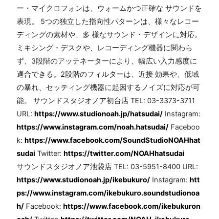
ー・マイクロフォンは、ウォームかつ正確な サウンドを
表現。 5つの独立した指向性パターンは、様々なレコー
ディングの素材や、多 様なサウンド・デザインに対応。
ミキシング・デスクや、レコーディング機器に関わら
ず、3段階のアッテネーターにより、幅広い入力感度に
適合できる。2段階のフィルターは、近接 効果や、低域
の暴れ、セッティング機器に起因するノイズに対応が可
能。 サウンドスタジオノア初台店 TEL: 03-3373-3711
URL:
https://www.studionoah.jp/hatsudai/
Instagram:
https://www.instagram.com/noah.hatsudai/
Faceboo
k:
https://www.facebook.com/SoundStudioNOAHhat
sudai
Twitter:
https://twitter.com/NOAHhatsudai
サウンドスタジオノア池袋店 TEL: 03-5951-8400 URL:
https://www.studionoah.jp/ikebukuro/
Instagram:
htt
ps://www.instagram.com/ikebukuro.soundstudionoa
h/
Facebook:
https://www.facebook.com/ikebukuron