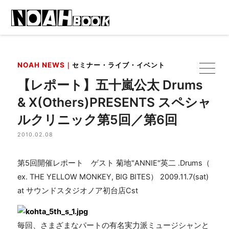
NOAH NEWS｜
セミナー・ライブ・イベント
【レポート】五十嵐公太 Drums
& X(Others)PRESENTS スペシャ
ルクリニック第5回／第6回
2010.02.08
第5回開催レポート ゲスト 菊地"ANNIE"英二 .Drums（
ex. THE YELLOW MONKEY, BIG BITES） 2009.11.7(sat)
at サウンドスタジオノア初台店Cst
毎回、さまざまなパートの有名実力派ミュージシャンと