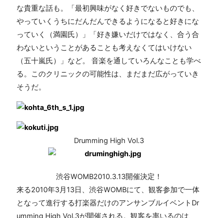
な貴重な話も。「最初興味がなく好きでないものでも、
やっていくうちにだんだんできるようになると好きにな
っていく（満園氏）」「好き嫌いだけではなく、合う合
わないということがあることも考えなくてはいけない
（五十嵐氏）」など。 音楽を通していろんなことも学べ
る。このクリニックの可能性は、まだまだ広がっていき
そうだ。
Drumming High Vol.3
渋谷WOMB2010.3.13開催決定！
来る2010年3月13日、渋谷WOMBにて、観客参加で一体
となって進行する打楽器だけのアンサンブルイベントDr
umming High Vol.3が開催される。観客を率いるのは、