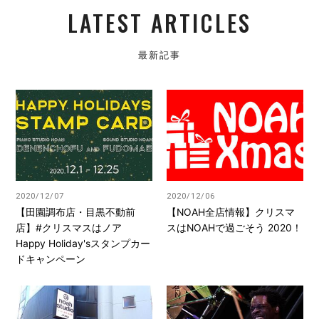
LATEST ARTICLES
最新記事
2020/12/07
2020/12/06
【田園調布店・目黒不動前
【NOAH全店情報】クリスマ
店】#クリスマスはノア
スはNOAHで過ごそう 2020！
Happy Holiday'sスタンプカー
ドキャンペーン