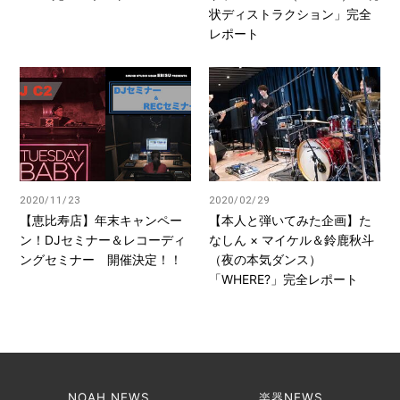
状ディストラクション」完全
レポート
2020/11/23
2020/02/29
【恵比寿店】年末キャンペー
【本人と弾いてみた企画】た
ン！DJセミナー＆レコーディ
なしん × マイケル＆鈴鹿秋斗
ングセミナー 開催決定！！
（夜の本気ダンス）
「WHERE?」完全レポート
NOAH NEWS
楽器NEWS