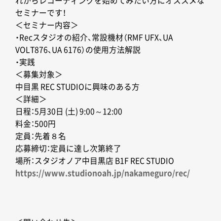
れからレコーディングを始めてみたい方にオススメな
セミナーです！
＜セミナー内容＞
・Recスタジオの紹介、常設機材（RMF UFX、UA
VOLT876、UA 6176）の使用方法解説
・実践
＜募集対象＞
中目黒 REC STUDIOに興味のある方
＜詳細＞
日程：5月30日 (土) 9:00～12:00
料金：500円
定員：先着８名
応募締切：定員に達し次第終了
場所：スタジオノア中目黒店 B1F REC STUDIO
https://www.studionoah.jp/nakameguro/rec/