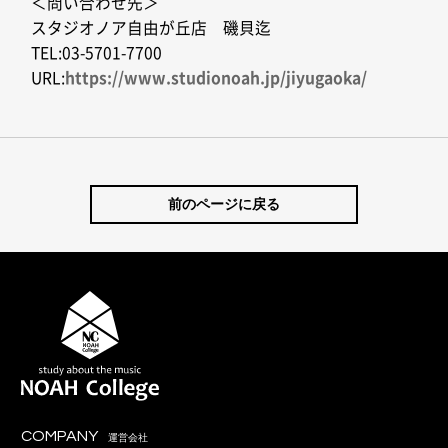
＜問い合わせ先＞
スタジオノア自由が丘店 磯貝迄
TEL:03-5701-7700
URL:
https://www.studionoah.jp/jiyugaoka/
前のページに戻る
COMPANY
運営会社