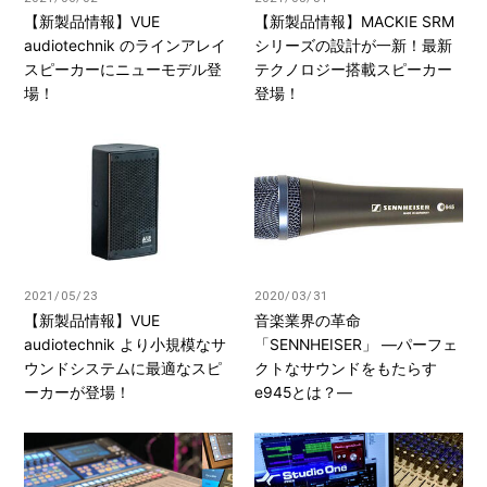
【新製品情報】VUE
【新製品情報】MACKIE SRM
audiotechnik のラインアレイ
シリーズの設計が一新！最新
スピーカーにニューモデル登
テクノロジー搭載スピーカー
場！
登場！
2021/05/23
2020/03/31
【新製品情報】VUE
音楽業界の革命
audiotechnik より小規模なサ
「SENNHEISER」 ―パーフェ
ウンドシステムに最適なスピ
クトなサウンドをもたらす
ーカーが登場！
e945とは？―