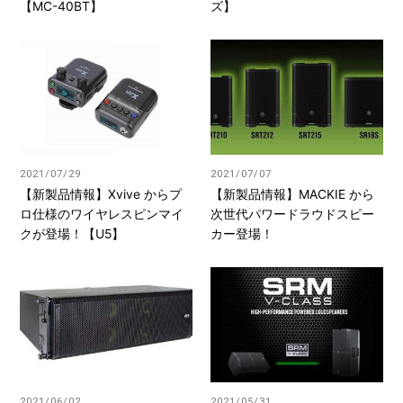
【MC-40BT】
ズ】
2021/07/29
2021/07/07
【新製品情報】Xvive からプ
【新製品情報】MACKIE から
ロ仕様のワイヤレスピンマイ
次世代パワードラウドスピー
クが登場！【U5】
カー登場！
2021/06/02
2021/05/31