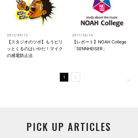
2012/04/12
2011/06/16
【スタジオのツボ】もうビリ
【レポート】NOAH College
ッとくるのはいやだ！マイク
「SENNHEISER」
の感電防止法
1
2
PICK UP ARTICLES