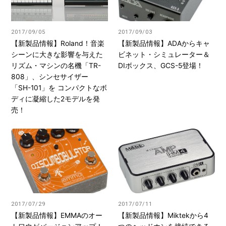
2017/09/05
2017/09/03
【新製品情報】Roland！音楽
【新製品情報】ADAからキャ
シーンに大きな影響を与えた
ビネット・シミュレーター＆
リズム・マシンの名機「TR-
DIボックス、GCS-5登場！
808」、シンセサイザー
「SH-101」を コンパクトなボ
ディに凝縮した2モデルを発
売！
2017/07/29
2017/07/11
【新製品情報】EMMAのオー
【新製品情報】Miktekから4