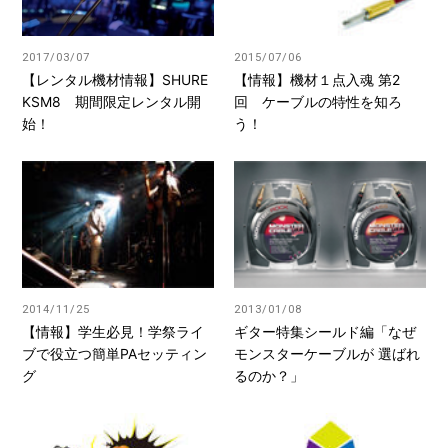
2017/03/07
2015/07/06
【レンタル機材情報】SHURE
【情報】機材１点入魂 第2
KSM8 期間限定レンタル開
回 ケーブルの特性を知ろ
始！
う！
2014/11/25
2013/01/08
【情報】学生必見！学祭ライ
ギター特集シールド編「なぜ
ブで役立つ簡単PAセッティン
モンスターケーブルが 選ばれ
グ
るのか？」