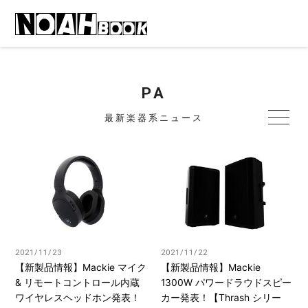
PA
最新楽器系ニュース
2021/11/23
2021/11/22
【新製品情報】Mackie マイク
【新製品情報】Mackie
& リモートコントロール内蔵
1300W パワードラウドスピー
ワイヤレスヘッドホン発表！
カー発表！【Thrash シリー