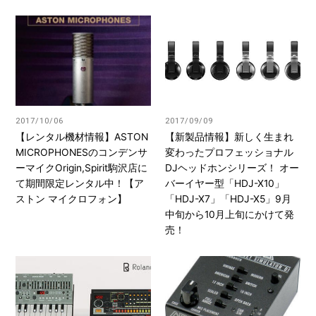
2017/10/06
2017/09/09
【レンタル機材情報】ASTON
【新製品情報】新しく生まれ
MICROPHONESのコンデンサ
変わったプロフェッショナル
ーマイクOrigin,Spirit駒沢店に
DJヘッドホンシリーズ！ オー
て期間限定レンタル中！【ア
バーイヤー型「HDJ-X10」
ストン マイクロフォン】
「HDJ-X7」「HDJ-X5」9月
中旬から10月上旬にかけて発
売！