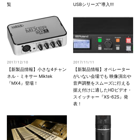
覧
USBシリーズ"導入!!!
2017/12/10
2017/11/11
【新製品情報】小さな4チャン
【新製品情報】オペレーター
ネル・ミキサー Miktek
がいない会場でも 映像演出や
『MX4』登場！
音声調整をスムーズに行える
据え付けに適したHDビデオ・
スイッチャー『XS-62S』発
表！