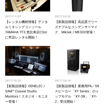
2017/11/07
2017/10/22
【レンタル機材情報】デジタ
【新製品情報】高品質でリー
ルミキシングコンソール
ズナブルなコンデンサーマイ
YAMAHA TF3 恵比寿店CSst
ク、Miktek / MK300登場！
に常設レンタル開始！
2017/10/21
2017/10/14
【新製品情報】GENELEC /
【新製品情報】業務用PA／SR
SAM™ Coaxial Studio
スピーカー「XY Series」のト
Monitors！スタジオ・モニタ
ップモデル 「XY-3B」「XY-
ー登場！
2」受注開始！