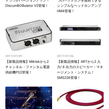
トワウがバージョンアップ！
つのヘッドホンを接続できる
DiscumBOBulator V2登場！
シンプルなヘッドホンアンプ
HM4登場！
2017/07/09
2017/07/06
【新製品情報】Miktekから2
【新製品情報】ARTから2 入
チャンネル・ファンタム電源
力/ 6 出力のスピーカー・マネ
供給機PS2登場！
ージメント・システム！
SMS226登場！