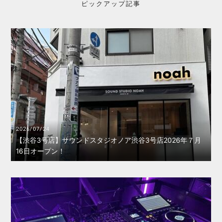
ピックアップ記事
2026/07/24
【渋谷3号店】サウンドスタジオノア渋谷3号店2026年７月
16日オープン！