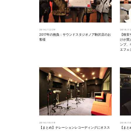
2016/12/29
2016/1
2017年の抱負：サウンドスタジオノア駒沢店のお
【格安
客様
けが買
ンプ、
エフェ
2016/10/19
2016/1
【まとめ】ナレーションレコーディングにオスス
【まと