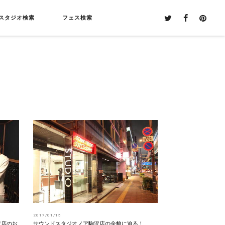
スタジオ検索
フェス検索
2017/01/15
沢店のお
サウンドスタジオノア駒沢店の全貌に迫る！