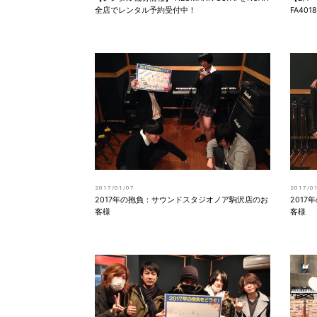
全店でレンタル予約受付中！
FA40
2017/01/07
2017/0
2017年の抱負：サウンドスタジオノア駒沢店のお
201
客様
客様