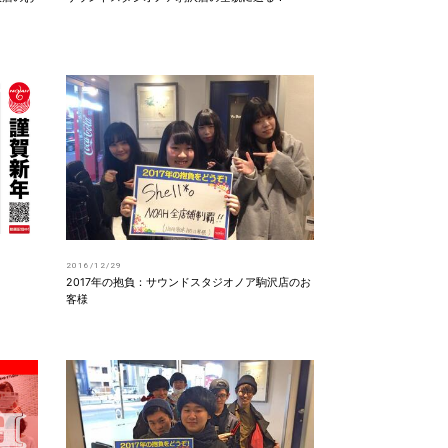
2016/12/29
2017年の抱負：サウンドスタジオノア駒沢店のお
客様