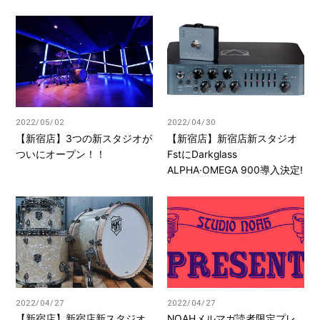
2022/05/02
2022/04/30
【新宿店】3つの新スタジオが
【新宿店】新宿店新スタジオ
ついにオープン！！
FstにDarkglass
ALPHA·OMEGA 900導入決定!
2022/04/27
2022/04/27
【新宿店】新宿店新スタジオ
NOAHメルマガ読者限定プレ