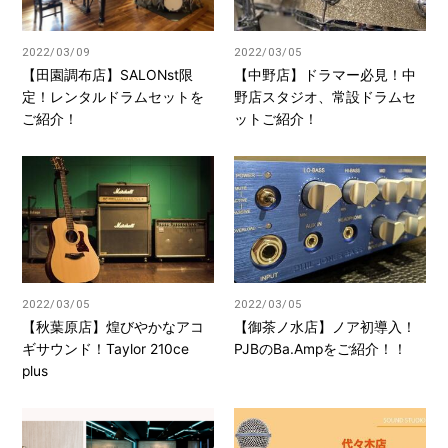
2022/03/09
2022/03/05
【田園調布店】SALONst限
【中野店】ドラマー必見！中
定！レンタルドラムセットを
野店スタジオ、常設ドラムセ
ご紹介！
ットご紹介！
2022/03/05
2022/03/05
【秋葉原店】煌びやかなアコ
【御茶ノ水店】ノア初導入！
ギサウンド！Taylor 210ce
PJBのBa.Ampをご紹介！！
plus