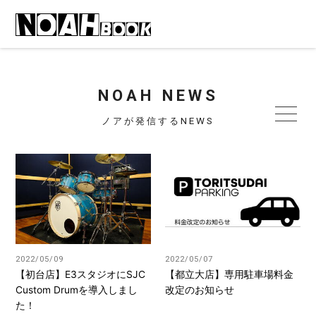
NOAH NEWS
ノアが発信するNEWS
2022/05/09
2022/05/07
【初台店】E3スタジオにSJC
【都立大店】専用駐車場料金
Custom Drumを導入しまし
改定のお知らせ
た！