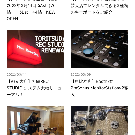
2022年3月14日 5Ast（76
芸大店でレンタルできる3種類
帖）・5Bst（44帖）NEW
のキーボードをご紹介！
OPEN！
2022/03/11
2022/03/09
【都立大店】別館REC
【恵比寿店】Booth2に
STUDIO システム大幅リニュ
PreSonus MonitorStationV2導
ーアル！
入！