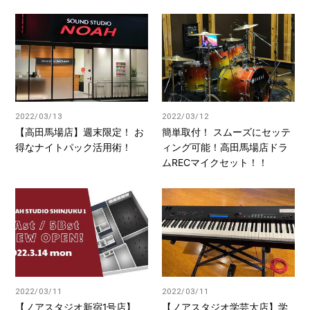
2022/03/13
2022/03/12
【高田馬場店】週末限定！ お
簡単取付！ スムーズにセッテ
得なナイトパック活用術！
ィング可能！高田馬場店ドラ
ムRECマイクセット！！
2022/03/11
2022/03/11
【ノアスタジオ新宿1号店】
【ノアスタジオ学芸大店】学