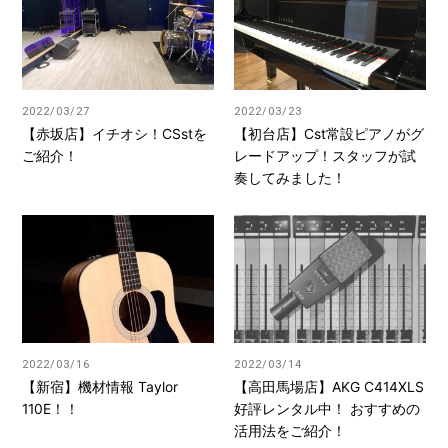
2022/03/27
2022/03/23
【赤坂店】イチオシ！CSstを
【初台店】Cst常設ピアノがグ
ご紹介！
レードアップ！スタッフが試
奏してみました！
2022/03/16
2022/03/14
【新宿】機材情報 Taylor
【高田馬場店】AKG C414XLS
110E！！
好評レンタル中！ おすすめの
活用法をご紹介！