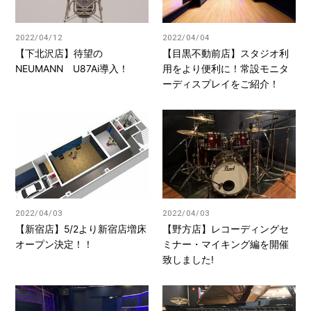
2022/04/12
2022/04/04
【下北沢店】待望の
【目黒不動前店】スタジオ利
NEUMANN U87Ai導入！
用をより便利に！常設モニタ
ーディスプレイをご紹介！
2022/04/03
2022/04/03
【新宿店】5/2より新宿店増床
【野方店】レコーディングセ
オープン決定！！
ミナー・マイキング編を開催
致しました!