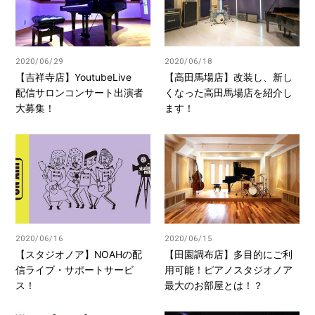
2020/06/29
2020/06/18
【吉祥寺店】YoutubeLive
【高田馬場店】改装し、新し
配信サロンコンサート出演者
くなった高田馬場店を紹介し
大募集！
ます！
2020/06/16
2020/06/15
【スタジオノア】NOAHの配
【田園調布店】多目的にご利
信ライブ・サポートサービ
用可能！ピアノスタジオノア
ス！
最大のお部屋とは！？