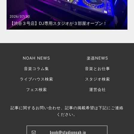
2026/07/30
【渋谷３号店】DJ専用スタジオが３部屋オープン！
NOAH NEWS
楽器NEWS
音楽コラム集
音楽とお仕事
ライブハウス検索
スタジオ検索
フェス検索
運営会社
記事に関するお問い合わせ、記事の掲載希望は下記にご連絡
ください。
book@studionoah.jp