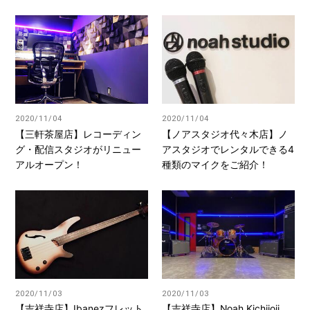
2020/11/04
2020/11/04
【三軒茶屋店】レコーディン
【ノアスタジオ代々木店】ノ
グ・配信スタジオがリニュー
アスタジオでレンタルできる4
アルオープン！
種類のマイクをご紹介！
2020/11/03
2020/11/03
【吉祥寺店】Ibanezフレット
【吉祥寺店】Noah Kichijoji