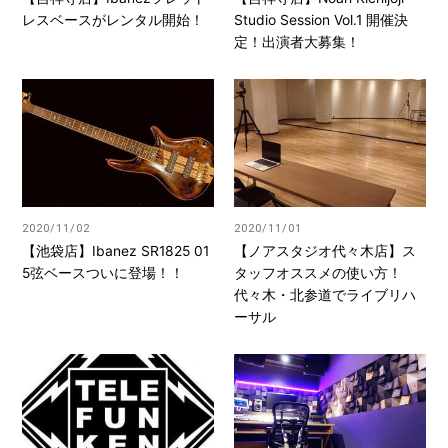
レスベースがレンタル開始！
Studio Session Vol.1 開催決
定！出演者大募集！
2020/11/02
2020/11/01
【池袋店】Ibanez SR1825 01
【ノアスタジオ代々木店】ス
5弦ベースついに登場！！
タッフオススメの使い方！
代々木・北参道でライブリハ
ーサル