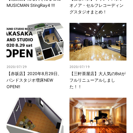
MUSICMAN StingRay4 !!!
オノア・セルフレコーディン
グスタジオまとめ！
2020/07/29
2020/07/19
【赤坂店】2020年8月29日、
【三軒茶屋店】大人気のBstが
バンドスタジオ増床NEW
フルリニューアルしまし
OPEN!!
た！！