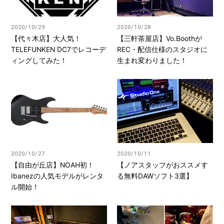
2020/10/29
2020/10/28
【代々木店】大人気！
【三軒茶屋店】Vo.Boothが
TELEFUNKEN DC7でレコーデ
REC・配信仕様のスタジオに
ィングしてみた！
生まれ変わりました！
2020/10/27
2020/10/11
【自由が丘店】NOAH初！
【ノアスタッフがおススメす
Ibanezの人気モデルがレンタ
る無料DAWソフト3選】
ル開始！